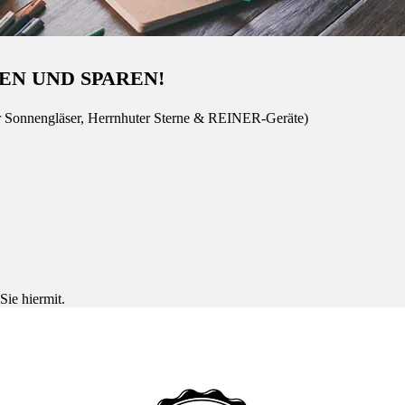
EN UND SPAREN!
r Sonnengläser, Herrnhuter Sterne & REINER-Geräte)
Sie hiermit.