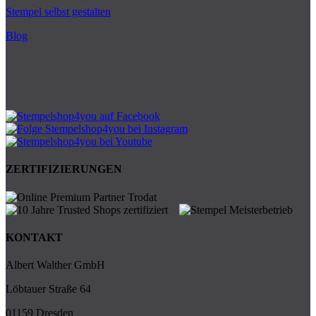
Stempel selbst gestalten
Blog
ZERTIFIZIERUNGEN
KONTAKT
Albert Walther GmbH
Löbtauer Straße 64
01159 Dresden