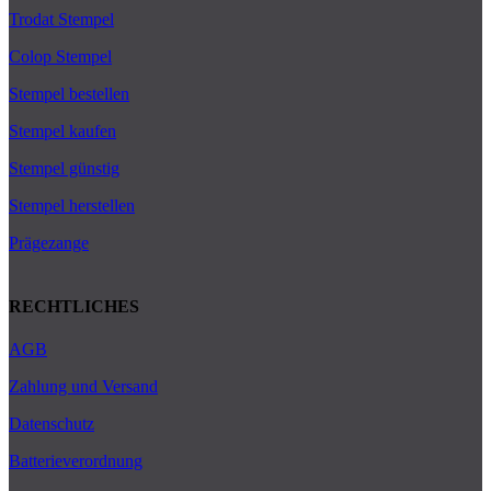
Trodat Stempel
Colop Stempel
Stempel bestellen
Stempel kaufen
Stempel günstig
Stempel herstellen
Prägezange
RECHTLICHES
AGB
Zahlung und Versand
Datenschutz
Batterieverordnung