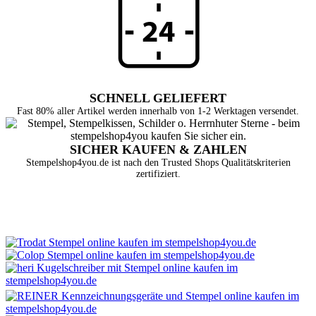
SCHNELL GELIEFERT
Fast 80% aller Artikel werden innerhalb von 1-2 Werktagen versendet.
SICHER KAUFEN & ZAHLEN
Stempelshop4you.de ist nach den Trusted Shops Qualitätskriterien
zertifiziert.