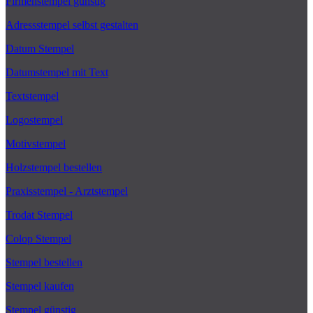
Firmenstempel günstig
Adressstempel selbst gestalten
Datum Stempel
Datumstempel mit Text
Textstempel
Logostempel
Motivstempel
Holzstempel bestellen
Praxisstempel - Arztstempel
Trodat Stempel
Colop Stempel
Stempel bestellen
Stempel kaufen
Stempel günstig