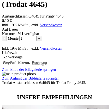
(Trodat 4645)
Austauschkissen 6/4645 für Printy 4645
6,10 €
Inkl. 19% MwSt.
,
exkl.
Versandkosten
Auf Lager
Nur noch
%1
verfügbar
Menge
-
+
Inkl. 19% MwSt.
,
exkl.
Versandkosten
Lieferzeit
1-2 Werktage
Zum Ende der Bildgalerie springen
Zum Anfang der Bildgalerie springen
Trodat Austauschkissen 6/4645 für Trodat Printy 4645.
UNSERE EMPFEHLUNGEN