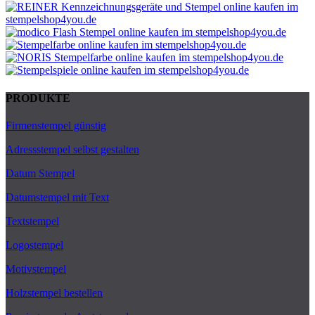
PRODUKTE
Firmenstempel günstig
Adressstempel selbst gestalten
Datum Stempel
Datumstempel mit Text
Textstempel
Logostempel
Motivstempel
Holzstempel bestellen