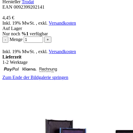
Hersteller
Trodat
EAN 0092399202141
4,45 €
Inkl. 19% MwSt.
,
exkl.
Versandkosten
Auf Lager
Nur noch
%1
verfügbar
Menge
-
+
Inkl. 19% MwSt.
,
exkl.
Versandkosten
Lieferzeit
1-2 Werktage
Zum Ende der Bildgalerie springen