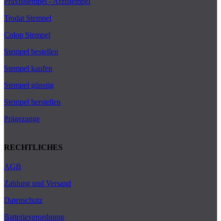
Praxisstempel - Arztstempel
Trodat Stempel
Colop Stempel
Stempel bestellen
Stempel kaufen
Stempel günstig
Stempel herstellen
Prägezange
RECHTLICHES
AGB
Zahlung und Versand
Datenschutz
Batterieverordnung