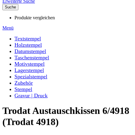
Erweiterte Suche
Suche
Produkte vergleichen
Menü
Textstempel
Holzstempel
Datumstempel
Taschenstempel
Motivstempel
Lagerstempel
Spezialstempel
Zubehör
Stempel
Gravur | Druck
Trodat Austauschkissen 6/4918
(Trodat 4918)