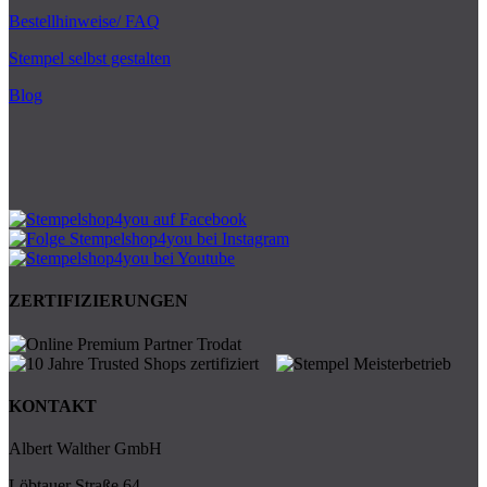
Bestellhinweise/ FAQ
Stempel selbst gestalten
Blog
ZERTIFIZIERUNGEN
KONTAKT
Albert Walther GmbH
Löbtauer Straße 64