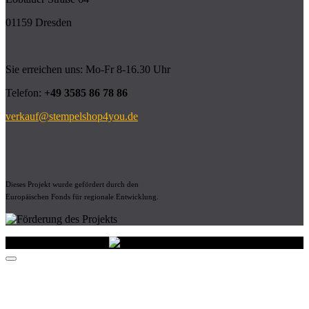
01159 Dresden
Sie erreichen uns: Mo-Fr 8-16.30 Uhr
Telefon:
+49 3585 86 78 86
verkauf@stempelshop4you.de
Dieses Projekt wurde gefördert durch den
Europäischen Fonds für regionale Entwicklung.