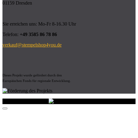
01159 Dresden
Sie erreichen uns: Mo-Fr 8-16.30 Uhr
Telefon:
+49 3585 86 78 86
verkauf@stempelshop4you.de
Dieses Projekt wurde gefördert durch den
Europäischen Fonds für regionale Entwicklung.