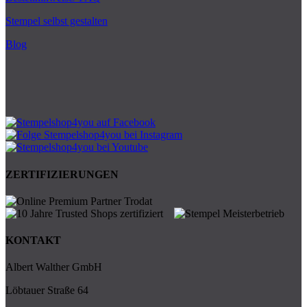
Stempel selbst gestalten
Blog
ZERTIFIZIERUNGEN
KONTAKT
Albert Walther GmbH
Löbtauer Straße 64