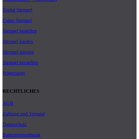
Trodat Stempel
Colop Stempel
Stempel bestellen
Stempel kaufen
Stempel günstig
Stempel herstellen
Prägezange
RECHTLICHES
AGB
Zahlung und Versand
Datenschutz
Batterieverordnung