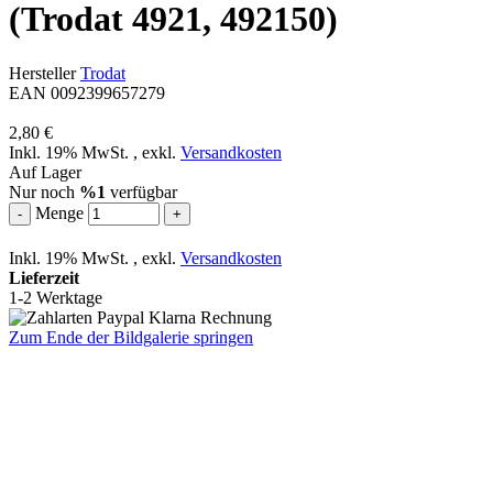
(Trodat 4921, 492150)
Hersteller
Trodat
EAN 0092399657279
2,80 €
Inkl. 19% MwSt.
,
exkl.
Versandkosten
Auf Lager
Nur noch
%1
verfügbar
Menge
-
+
Inkl. 19% MwSt.
,
exkl.
Versandkosten
Lieferzeit
1-2 Werktage
Zum Ende der Bildgalerie springen