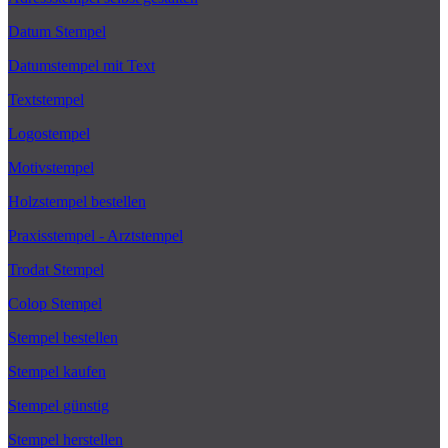
Datum Stempel
Datumstempel mit Text
Textstempel
Logostempel
Motivstempel
Holzstempel bestellen
Praxisstempel - Arztstempel
Trodat Stempel
Colop Stempel
Stempel bestellen
Stempel kaufen
Stempel günstig
Stempel herstellen