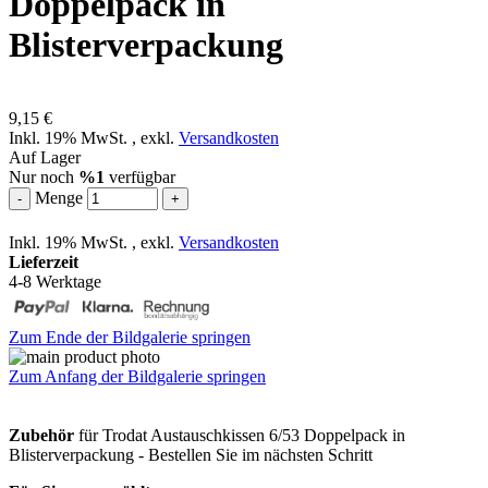
Doppelpack in
Blisterverpackung
9,15 €
Inkl. 19% MwSt.
,
exkl.
Versandkosten
Auf Lager
Nur noch
%1
verfügbar
Menge
-
+
Inkl. 19% MwSt.
,
exkl.
Versandkosten
Lieferzeit
4-8 Werktage
Zum Ende der Bildgalerie springen
Zum Anfang der Bildgalerie springen
Zubehör
für Trodat Austauschkissen 6/53 Doppelpack in
Blisterverpackung - Bestellen Sie im nächsten Schritt