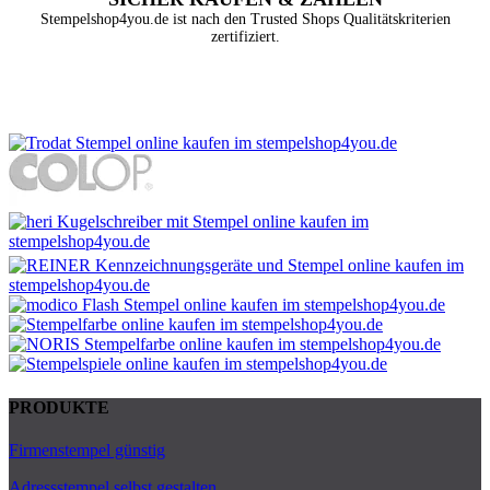
Stempelshop4you.de ist nach den Trusted Shops Qualitätskriterien
zertifiziert.
PRODUKTE
Firmenstempel günstig
Adressstempel selbst gestalten