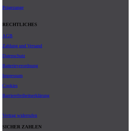
Prägezange
RECHTLICHES
AGB
Zahlung und Versand
Datenschutz
Batterieverordnung
Impressum
Cookies
Barrierefreiheitserklärung
Vertrag widerrufen
SICHER ZAHLEN