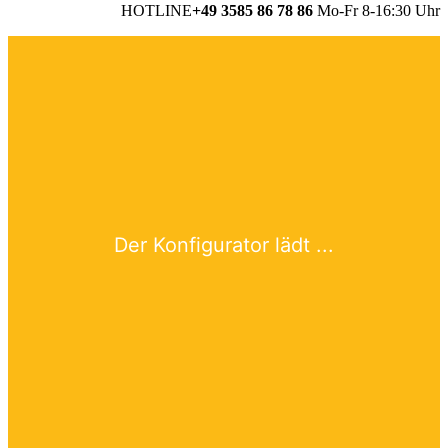
HOTLINE
+49 3585 86 78 86
Mo-Fr 8-16:30 Uhr