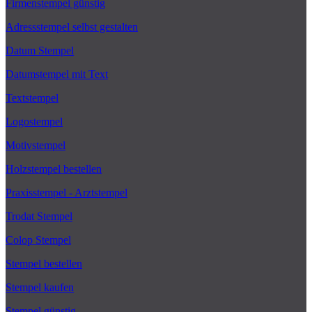
Firmenstempel günstig
Adressstempel selbst gestalten
Datum Stempel
Datumstempel mit Text
Textstempel
Logostempel
Motivstempel
Holzstempel bestellen
Praxisstempel - Arztstempel
Trodat Stempel
Colop Stempel
Stempel bestellen
Stempel kaufen
Stempel günstig