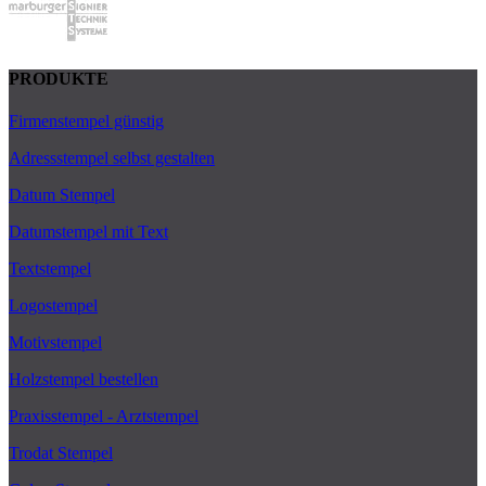
PRODUKTE
Firmenstempel günstig
Adressstempel selbst gestalten
Datum Stempel
Datumstempel mit Text
Textstempel
Logostempel
Motivstempel
Holzstempel bestellen
Praxisstempel - Arztstempel
Trodat Stempel