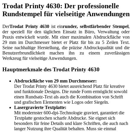
Trodat Printy 4630: Der professionelle
Rundstempel für vielseitige Anwendungen
Der
Trodat Printy 4630
ist ein
runder, selbstfärbender Stempel
,
der speziell für den täglichen Einsatz in Büro, Verwaltung oder
Praxis entwickelt wurde. Mit einer maximalen Abdruckfläche von
29 mm im Durchmesser bietet er Platz für bis zu 5 Zeilen Text.
Seine nachhaltige Herstellung, die präzise Abdruckqualität und die
Benutzerfreundlichkeit machen ihn zu einem zuverlässigen
Werkzeug für vielseitige Anwendungen.
Hauptmerkmale des Trodat Printy 4630
Abdruckfläche von 29 mm Durchmesser:
Der Trodat Printy 4630 bietet ausreichend Platz für kreative
und funktionale Designs. Die runde Form ermöglicht sowohl
einen Rundsatz-Text als auch die Kombination von Schrift
und grafischen Elementen wie Logos oder Siegeln.
Lasergravierte Textplatte:
Mit modernster 600-dpi-Technologie graviert, garantiert die
Textplatte gestochen scharfe Abdrucke. Sie eignet sich
besonders für feine Details und klare Schriften, die auch nach
langer Nutzung ihre Qualität behalten. Muss sie einmal