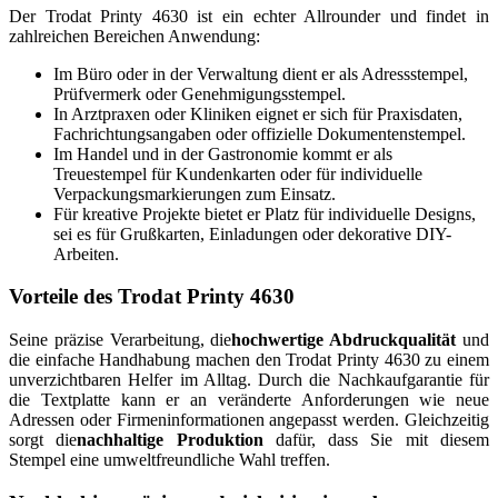
Der Trodat Printy 4630 ist ein echter Allrounder und findet in
zahlreichen Bereichen Anwendung:
Im Büro oder in der Verwaltung dient er als Adressstempel,
Prüfvermerk oder Genehmigungsstempel.
In Arztpraxen oder Kliniken eignet er sich für Praxisdaten,
Fachrichtungsangaben oder offizielle Dokumentenstempel.
Im Handel und in der Gastronomie kommt er als
Treuestempel für Kundenkarten oder für individuelle
Verpackungsmarkierungen zum Einsatz.
Für kreative Projekte bietet er Platz für individuelle Designs,
sei es für Grußkarten, Einladungen oder dekorative DIY-
Arbeiten.
Vorteile des Trodat Printy 4630
Seine präzise Verarbeitung, die
hochwertige Abdruckqualität
und
die einfache Handhabung machen den Trodat Printy 4630 zu einem
unverzichtbaren Helfer im Alltag. Durch die Nachkaufgarantie für
die Textplatte kann er an veränderte Anforderungen wie neue
Adressen oder Firmeninformationen angepasst werden. Gleichzeitig
sorgt die
nachhaltige Produktion
dafür, dass Sie mit diesem
Stempel eine umweltfreundliche Wahl treffen.