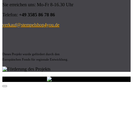
Sie erreichen uns: Mo-Fr 8-16.30 Uhr
Telefon:
+49 3585 86 78 86
verkauf@stempelshop4you.de
Dieses Projekt wurde gefördert durch den
Europäischen Fonds für regionale Entwicklung.