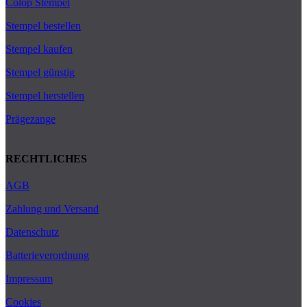
Colop Stempel
Stempel bestellen
Stempel kaufen
Stempel günstig
Stempel herstellen
Prägezange
RECHTLICHES
AGB
Zahlung und Versand
Datenschutz
Batterieverordnung
Impressum
Cookies