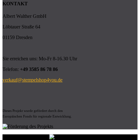
KONTAKT
Albert Walther GmbH
Löbtauer Straße 64
01159 Dresden
Sie erreichen uns: Mo-Fr 8-16.30 Uhr
Telefon:
+49 3585 86 78 86
verkauf@stempelshop4you.de
Dieses Projekt wurde gefördert durch den
Europäischen Fonds für regionale Entwicklung.