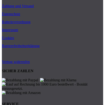
Zahlung und Versand
Datenschutz
Batterieverordnung
Impressum
Cookies
Barrierefreiheitserklärung
Vertrag widerrufen
SICHER ZAHLEN
SERVICE