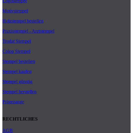
Logostempel
Motivstempel
Holzstempel bestellen
Praxisstempel - Arztstempel
Trodat Stempel
Colop Stempel
Stempel bestellen
Stempel kaufen
Stempel günstig
Stempel herstellen
Prägezange
RECHTLICHES
AGB