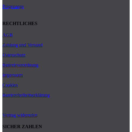
Prägezange
RECHTLICHES
AGB
Zahlung und Versand
Datenschutz
Batterieverordnung
Impressum
Cookies
Barrierefreiheitserklärung
Vertrag widerrufen
SICHER ZAHLEN