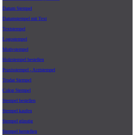
Datum Stempel
Datumstempel mit Text
Textstempel
Logostempel
Motivstempel
Holzstempel bestellen
Praxisstempel - Arztstempel
Trodat Stempel
Colop Stempel
Stempel bestellen
Stempel kaufen
Stempel günstig
Stempel herstellen