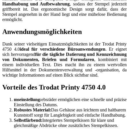
Handhabung und Aufbewahrung
, sodass der Stempel jederzeit
griffbereit ist. Das ergonomische Design sorgt dafür, dass der
Stempel angenehm in der Hand liegt und eine mühelose Bedienung
ermöglicht.
Anwendungsmöglichkeiten
Dank seiner vielseitigen Einsatzmöglichkeiten ist der Trodat Printy
4750 4.0
ideal für verschiedene Büroanwendungen
. Er eignet
sich hervorragend
für die tägliche Datierung und Kennzeichnung
von Dokumenten, Briefen und Formularen
, kombiniert mit
einem individuellen Text. Dies macht ihn zu einem wertvollen
Hilfsmittel in der Dokumentenverwaltung und -organisation, da
wichtige Informationen auf einen Blick sichtbar sind.
Vorteile des Trodat Printy 4750 4.0
mseinstellung:
ebsräder ermöglichen eine schnelle und präzise
Einstellung des Datums.
Robustes Material:
Das Gehäuse aus leichtem und haltbarem
Kunststoff sorgt für Langlebigkeit und einfache Handhabung.
Selbstfärbend:
Integriertes Stempelkissen für klare und
gleichmäßige Abdrücke ohne zusätzliches Stempelkissen.