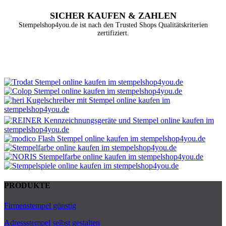
SICHER KAUFEN & ZAHLEN
Stempelshop4you.de ist nach den Trusted Shops Qualitätskriterien
zertifiziert.
PRODUKTE
Firmenstempel günstig
Adressstempel selbst gestalten