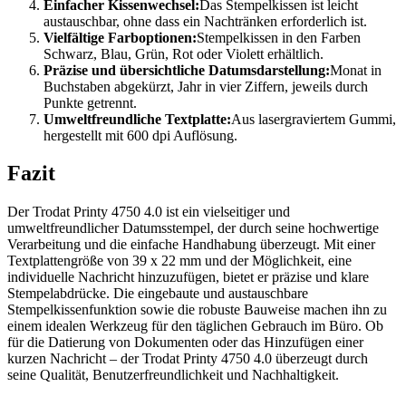
Einfacher Kissenwechsel:
Das Stempelkissen ist leicht
austauschbar, ohne dass ein Nachtränken erforderlich ist.
Vielfältige Farboptionen:
Stempelkissen in den Farben
Schwarz, Blau, Grün, Rot oder Violett erhältlich.
Präzise und übersichtliche Datumsdarstellung:
Monat in
Buchstaben abgekürzt, Jahr in vier Ziffern, jeweils durch
Punkte getrennt.
Umweltfreundliche Textplatte:
Aus lasergraviertem Gummi,
hergestellt mit 600 dpi Auflösung.
Fazit
Der Trodat Printy 4750 4.0 ist ein vielseitiger und
umweltfreundlicher Datumsstempel, der durch seine hochwertige
Verarbeitung und die einfache Handhabung überzeugt. Mit einer
Textplattengröße von 39 x 22 mm und der Möglichkeit, eine
individuelle Nachricht hinzuzufügen, bietet er präzise und klare
Stempelabdrücke. Die eingebaute und austauschbare
Stempelkissenfunktion sowie die robuste Bauweise machen ihn zu
einem idealen Werkzeug für den täglichen Gebrauch im Büro. Ob
für die Datierung von Dokumenten oder das Hinzufügen einer
kurzen Nachricht – der Trodat Printy 4750 4.0 überzeugt durch
seine Qualität, Benutzerfreundlichkeit und Nachhaltigkeit.