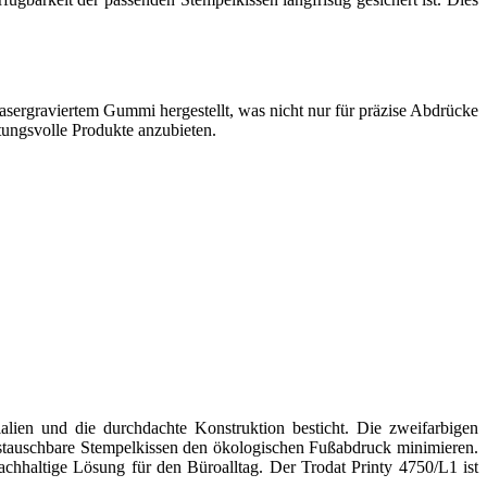
asergraviertem Gummi hergestellt, was nicht nur für präzise Abdrücke
tungsvolle Produkte anzubieten.
alien und die durchdachte Konstruktion besticht. Die zweifarbigen
ustauschbare Stempelkissen den ökologischen Fußabdruck minimieren.
nachhaltige Lösung für den Büroalltag. Der Trodat Printy 4750/L1 ist