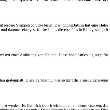
gut lesbare Stempelabdrücke bietet. Das mittige
Datum hat eine Höhe
 darunter eine gestrichelte Linie, die ebenfalls in Blau gestempelt
mmi mit einer Auflösung von 600 dpi. Diese hohe Auflösung sorgt für
lau gestempelt
. Diese Farbtrennung erleichtert die visuelle Erfassung
tzt werden. Es lässt sich jedoch leicht durch ein neues ersetzen, das
ügbarkeit der passenden Stempelkissen langfristig gesichert ist. Dies