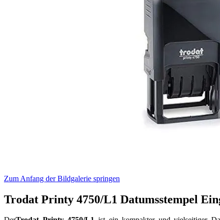
Zum Anfang der Bildgalerie springen
Trodat Printy 4750/L1 Datumsstempel Ei
Der
Trodat Printy 4750/L1
ist ein kompakter und vielseitiger D