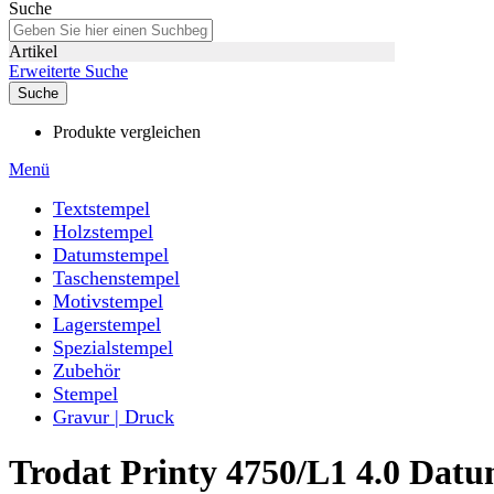
Suche
Artikel
Erweiterte Suche
Suche
Produkte vergleichen
Menü
Textstempel
Holzstempel
Datumstempel
Taschenstempel
Motivstempel
Lagerstempel
Spezialstempel
Zubehör
Stempel
Gravur | Druck
Trodat Printy 4750/L1 4.0 D