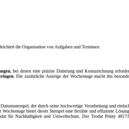
leichtert die Organisation von Aufgaben und Terminen.
ungen
, bei denen eine präzise Datierung und Kennzeichnung erforderl
erlagen
. Die zusätzliche Anzeige der Wochentage macht ihn besond
her Datumsstempel, der durch seine hochwertige Verarbeitung und einf
er Wochentage bietet dieser Stempel eine flexible und effiziente Lösun
dat für Nachhaltigkeit und Umweltschutz. Der Trodat Printy 4817/B 