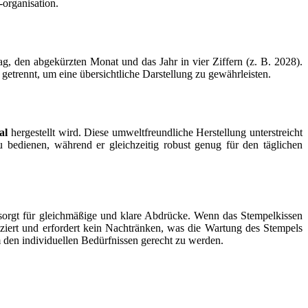
-organisation.
, den abgekürzten Monat und das Jahr in vier Ziffern (z. B. 2028).
etrennt, um eine übersichtliche Darstellung zu gewährleisten.
al
hergestellt wird. Diese umweltfreundliche Herstellung unterstreicht
bedienen, während er gleichzeitig robust genug für den täglichen
n sorgt für gleichmäßige und klare Abdrücke. Wenn das Stempelkissen
iert und erfordert kein Nachtränken, was die Wartung des Stempels
 den individuellen Bedürfnissen gerecht zu werden.