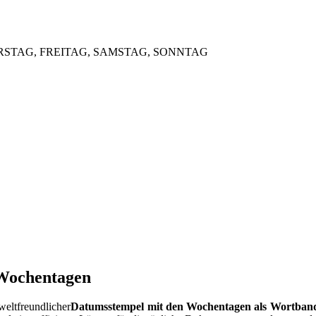
ERSTAG, FREITAG, SAMSTAG, SONNTAG
 Wochentagen
weltfreundlicher
Datumsstempel mit den Wochentagen als Wortban