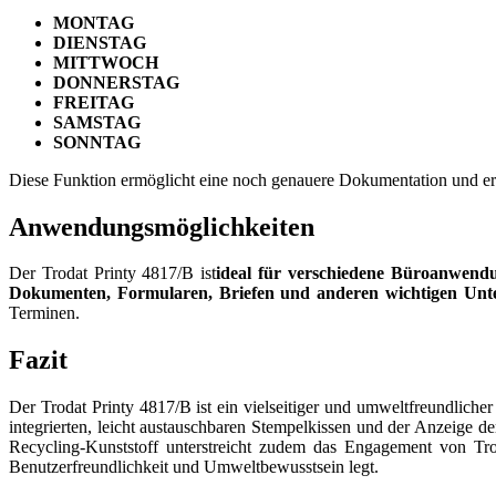
MONTAG
DIENSTAG
MITTWOCH
DONNERSTAG
FREITAG
SAMSTAG
SONNTAG
Diese Funktion ermöglicht eine noch genauere Dokumentation und er
Anwendungsmöglichkeiten
Der Trodat Printy 4817/B ist
ideal für verschiedene Büroanwend
Dokumenten, Formularen, Briefen und anderen wichtigen Unt
Terminen.
Fazit
Der Trodat Printy 4817/B ist ein vielseitiger und umweltfreundlic
integrierten, leicht austauschbaren Stempelkissen und der Anzeige d
Recycling-Kunststoff unterstreicht zudem das Engagement von Tro
Benutzerfreundlichkeit und Umweltbewusstsein legt.