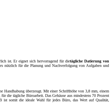
ich ist. Er eignet sich hervorragend für die
tägliche Datierung von
ers nützlich für die Planung und Nachverfolgung von Aufgaben und
ache Handhabung überzeugt. Mit einer Schrifthöhe von 3,8 mm, einem
g für die tägliche Büroarbeit. Das Gehäuse aus mindestens 70 Prozent
ist somit die ideale Wahl für jedes Büro, das Wert auf Qualität,