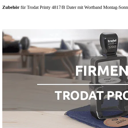
Zubehör
für Trodat Printy 4817/B Dater mit Wortband Montag-Sonnta