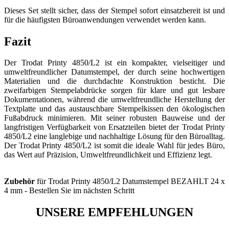
Dieses Set stellt sicher, dass der Stempel sofort einsatzbereit ist und
für die häufigsten Büroanwendungen verwendet werden kann.
Fazit
Der Trodat Printy 4850/L2 ist ein kompakter, vielseitiger und
umweltfreundlicher Datumstempel, der durch seine hochwertigen
Materialien und die durchdachte Konstruktion besticht. Die
zweifarbigen Stempelabdrücke sorgen für klare und gut lesbare
Dokumentationen, während die umweltfreundliche Herstellung der
Textplatte und das austauschbare Stempelkissen den ökologischen
Fußabdruck minimieren. Mit seiner robusten Bauweise und der
langfristigen Verfügbarkeit von Ersatzteilen bietet der Trodat Printy
4850/L2 eine langlebige und nachhaltige Lösung für den Büroalltag.
Der Trodat Printy 4850/L2 ist somit die ideale Wahl für jedes Büro,
das Wert auf Präzision, Umweltfreundlichkeit und Effizienz legt.
Zubehör
für Trodat Printy 4850/L2 Datumstempel BEZAHLT 24 x
4 mm - Bestellen Sie im nächsten Schritt
UNSERE EMPFEHLUNGEN