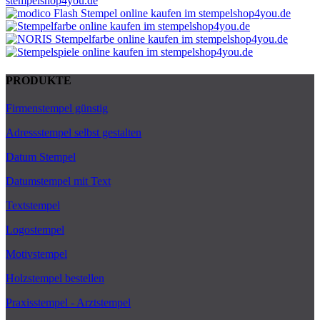
PRODUKTE
Firmenstempel günstig
Adressstempel selbst gestalten
Datum Stempel
Datumstempel mit Text
Textstempel
Logostempel
Motivstempel
Holzstempel bestellen
Praxisstempel - Arztstempel