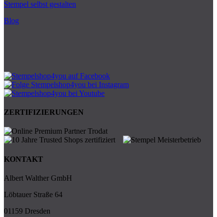
Stempel selbst gestalten
Blog
ZERTIFIZIERUNGEN
KONTAKT
Albert Walther GmbH
Löbtauer Straße 64
01159 Dresden