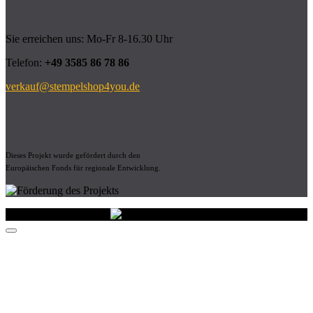
Sie erreichen uns: Mo-Fr 8-16.30 Uhr
Telefon:
+49 3585 86 78 86
verkauf@stempelshop4you.de
Dieses Projekt wurde gefördert durch den
Europäischen Fonds für regionale Entwicklung.