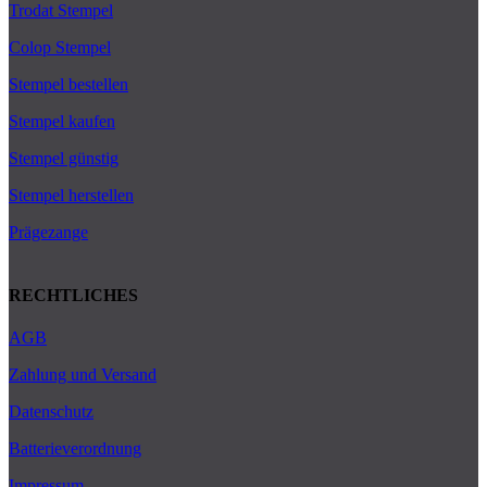
Trodat Stempel
Colop Stempel
Stempel bestellen
Stempel kaufen
Stempel günstig
Stempel herstellen
Prägezange
RECHTLICHES
AGB
Zahlung und Versand
Datenschutz
Batterieverordnung
Impressum