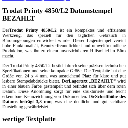
Trodat Printy 4850/L2 Datumstempel
BEZAHLT
Der
Trodat Printy 4850/L2
ist ein kompaktes und effizientes
Werkzeug, das speziell für den täglichen Gebrauch in
Büroumgebungen entwickelt wurde. Dieser Lagerstempel vereint
hohe Funktionalität, Benutzerfreundlichkeit und umweltfreundliche
Produktion, was ihn zu einem unverzichtbaren Hilfsmittel im Büro
macht.
Der Trodat Printy 4850/L2 besticht durch seine präzisen technischen
Spezifikationen und seine kompakte Größe. Die Textplatte hat eine
Größe von 24 x 4 mm, was ausreichend Platz für klare und gut
lesbare Stempelabdrücke bietet. Der
Lagertext „BEZAHLT“
wird
in einer blauen Farbe gestempelt und befindet sich über dem roten
Datum. Diese Anordnung sorgt für eine strukturierte und leicht
erkennbare Kennzeichnung von Dokumenten. Die
Schrifthöhe des
Datums beträgt 3,8 mm
, was eine deutliche und gut sichtbare
Darstellung gewährleistet.
wertige Textplatte