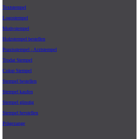
Textstempel
Logostempel
Motivstempel
Holzstempel bestellen
Praxisstempel - Arztstempel
Trodat Stempel
Colop Stempel
Stempel bestellen
Stempel kaufen
Stempel günstig
Stempel herstellen
Prägezange