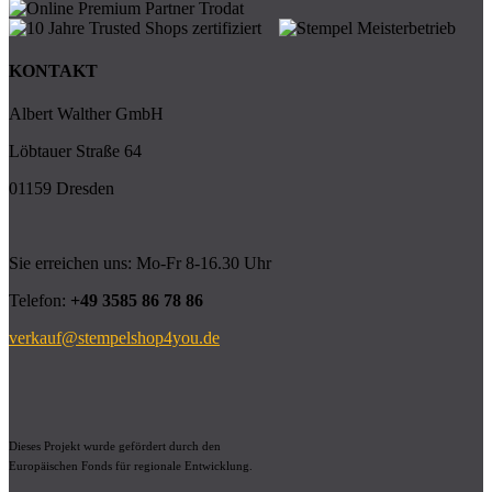
KONTAKT
Albert Walther GmbH
Löbtauer Straße 64
01159 Dresden
Sie erreichen uns: Mo-Fr 8-16.30 Uhr
Telefon:
+49 3585 86 78 86
verkauf@stempelshop4you.de
Dieses Projekt wurde gefördert durch den
Europäischen Fonds für regionale Entwicklung.