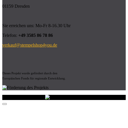
01159 Dresden
Sie erreichen uns: Mo-Fr 8-16.30 Uhr
Telefon:
+49 3585 86 78 86
verkauf@stempelshop4you.de
Dieses Projekt wurde gefördert durch den
Europäischen Fonds für regionale Entwicklung.