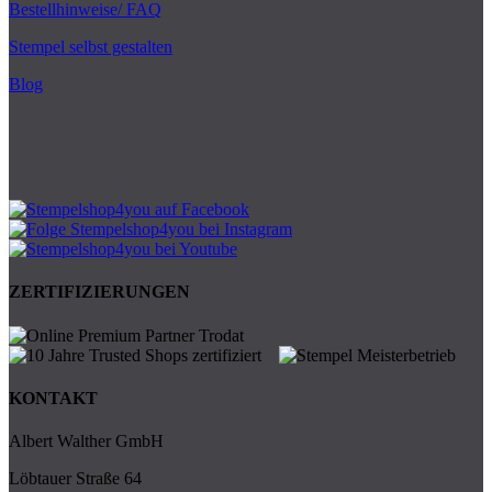
Bestellhinweise/ FAQ
Stempel selbst gestalten
Blog
ZERTIFIZIERUNGEN
KONTAKT
Albert Walther GmbH
Löbtauer Straße 64