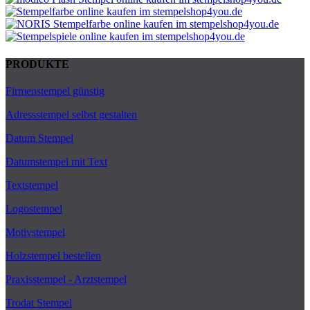
PRODUKTE
Firmenstempel günstig
Adressstempel selbst gestalten
Datum Stempel
Datumstempel mit Text
Textstempel
Logostempel
Motivstempel
Holzstempel bestellen
Praxisstempel - Arztstempel
Trodat Stempel