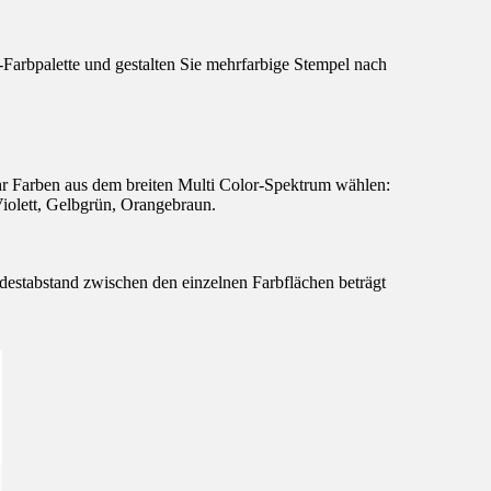
arbpalette und gestalten Sie mehrfarbige Stempel nach
hr Farben aus dem breiten Multi Color-Spektrum wählen:
iolett, Gelbgrün, Orangebraun.
destabstand zwischen den einzelnen Farbflächen beträgt