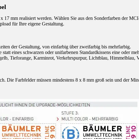
pel
 17 mm realisiert werden. Wählen Sie aus den Sonderfarben der MCI-F
load für Ihre eigene Gestaltung.
eiten der Gestaltung, von einfarbig über zweifarbig bis mehrfarbig.
 statt eines schwarzen oder unifarbenen Standardkissens eine oder me
gelb, Tieforange, Karminrot, Verkehrspurpur, Lichtblau, Himmelblau, V
ch. Die Farbfelder müssen mindestens 8 x 8 mm groß sein und der Min