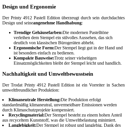
Design und Ergonomie
Der Printy 4912 Pastell Edition überzeugt durch sein durchdachtes
Design und seine
angenehme Handhabung
:
Trendige Gehäusefarben:
Die modernen Pastelltöne
verleihen dem Stempel ein stilvolles Aussehen, das sich
deutlich von klassischen Bürogeräten abhebt.
Ergonomische Form:
Der Stempel liegt gut in der Hand und
ist besonders einfach zu bedienen.
Kompakte Bauweise:
Trotz seiner vielseitigen
Einsatzmöglichkeiten bleibt der Stempel leicht und handlich.
Nachhaltigkeit und Umweltbewusstsein
Der Trodat Printy 4912 Pastell Edition ist ein Vorreiter in Sachen
umweltfreundlicher Produktion:
Klimaneutrale Herstellung:
Die Produktion erfolgt
standardmäßig klimaneutral, unvermeidbare Emissionen werden
durch Klimaschutzprojekte kompensiert.
Recyclingmaterial:
Der Stempel besteht zu einem hohen Anteil
aus recyceltem Kunststoff, was die Umweltbelastung minimiert.
Langlebigkeit:
Der Stempel ist robust und langlebig. Dank des