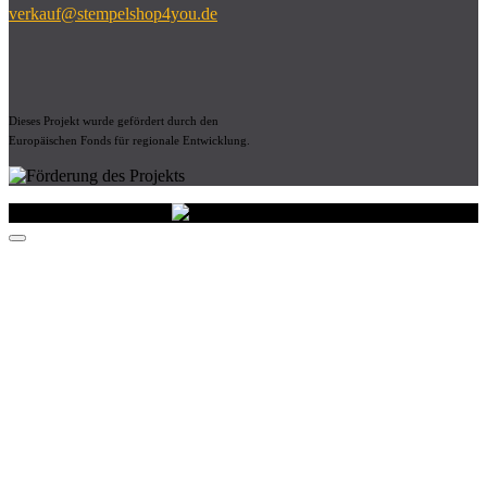
verkauf@stempelshop4you.de
Dieses Projekt wurde gefördert durch den
Europäischen Fonds für regionale Entwicklung.