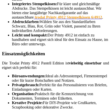
Integriertes Stempelkissen:
Für klare und gleichmäßige
Abdrucke. Das Stempelkissen ist leicht austauschbar. Wir
bieten eine langjährige Nachkaufgarantie auf das
austauschbare
trodat Printy 4912 Stempelkissen 6/4912
.
Abdruckfarben:
Wählen Sie aus den Standardfarben
Schwarz, Blau, Rot, Grün oder Violett, passend zu Ihren
individuellen Anforderungen.
Leicht und kompakt:
Der Printy 4912 ist einfach zu
handhaben und eignet sich ideal für den Einsatz zu Hause, im
Büro oder unterwegs.
Einsatzmöglichkeiten
Die Trodat Printy 4912 Pastell Edition ist
vielseitig einsetzbar
und
eignet sich perfekt für:
Büroanwendungen:
Ideal als Adressstempel, Firmenstempel
oder für kurze Botschaften und Notizen.
Privatgebrauch:
Perfekt für das Personalisieren von Briefen,
Einladungen oder Karten.
Organisation:
Praktisch für die Kennzeichnung von
Dokumenten, Terminen oder Etiketten.
Kreative Projekte:
Für DIY-Projekte wie Grußkarten,
Scrapbooking oder dekorative Zwecke.