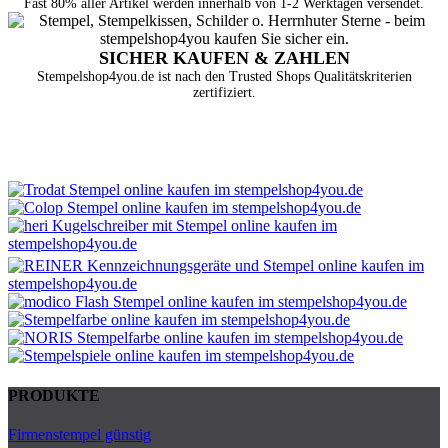
Fast 80% aller Artikel werden innerhalb von 1-2 Werktagen versendet.
SICHER KAUFEN & ZAHLEN
Stempelshop4you.de ist nach den Trusted Shops Qualitätskriterien
zertifiziert.
PRODUKTE
Firmenstempel günstig