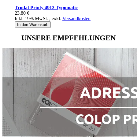
Trodat Printy 4912 Typomatic
23,80 €
Inkl. 19% MwSt.
,
exkl.
Versandkosten
In den Warenkorb
UNSERE EMPFEHLUNGEN