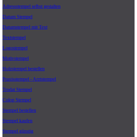
Adressstempel selbst gestalten
Datum Stempel
Datumstempel mit Text
Textstempel
Logostempel
Motivstempel
Holzstempel bestellen
Praxisstempel - Arztstempel
Trodat Stempel
Colop Stempel
Stempel bestellen
Stempel kaufen
Stempel günstig