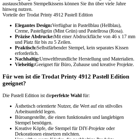
austauschbaren Stempelkissens können Sie ihn über viele Jahre
hinweg nutzen.
Vorteile der Trodat Printy 4912 Pastell Edition
Elegantes Design:
Verfügbar in Pastellblau (Hellblau),
Creme, Pastellgrün (Mint Grün) und Pastellrosa (Rosa).
Präzise Abdrucke:
Mit einer Abdruckfläche von 46 x 17 mm
und Platz für bis zu 5 Zeilen.
Praktisch:
Selbstfärbender Stempel, kein separates Kissen
erforderlich.
Nachhaltig:
Umweltfreundliche Herstellung und Materialien.
Vielseitig:
Geeignet für Büro, Zuhause und kreative Projekte.
Für wen ist die Trodat Printy 4912 Pastell Edition
geeignet?
Die Pastell Edition ist die
perfekte Wahl
für:
Ästhetisch orientierte Nutzer, die Wert auf ein stilvolles
Arbeitsumfeld legen.
Büroangestellte, die einen funktionalen und langlebigen
Stempel benötigen.
Kreative Köpfe, die Stempel für DIY-Projekte oder
Dekorationen einsetzen möchten.