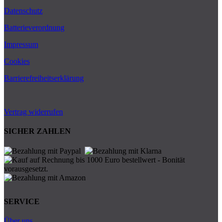
Datenschutz
Batterieverordnung
Impressum
Cookies
Barrierefreiheitserklärung
Vertrag widerrufen
SICHER ZAHLEN
SERVICE
Über uns