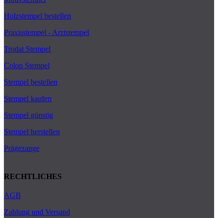
Holzstempel bestellen
Praxisstempel - Arztstempel
Trodat Stempel
Colop Stempel
Stempel bestellen
Stempel kaufen
Stempel günstig
Stempel herstellen
Prägezange
RECHTLICHES
AGB
Zahlung und Versand