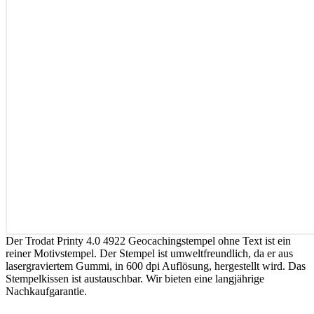
Der Trodat Printy 4.0 4922 Geocachingstempel ohne Text ist ein
reiner Motivstempel. Der Stempel ist umweltfreundlich, da er aus
lasergraviertem Gummi, in 600 dpi Auflösung, hergestellt wird. Das
Stempelkissen ist austauschbar. Wir bieten eine langjährige
Nachkaufgarantie.