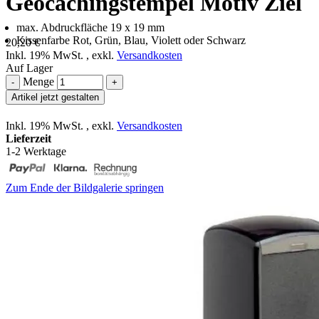
Geocachingstempel Motiv Ziel
max. Abdruckfläche 19 x 19 mm
Kissenfarbe Rot, Grün, Blau, Violett oder Schwarz
20,20 €
Inkl. 19% MwSt.
,
exkl.
Versandkosten
Auf Lager
Menge
-
+
Artikel jetzt gestalten
Inkl. 19% MwSt.
,
exkl.
Versandkosten
Lieferzeit
1-2 Werktage
Zum Ende der Bildgalerie springen