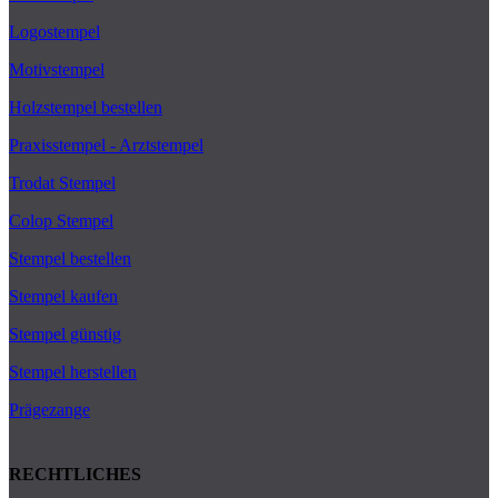
Logostempel
Motivstempel
Holzstempel bestellen
Praxisstempel - Arztstempel
Trodat Stempel
Colop Stempel
Stempel bestellen
Stempel kaufen
Stempel günstig
Stempel herstellen
Prägezange
RECHTLICHES