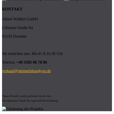
KONTAKT
Albert Walther GmbH
Löbtauer Straße 64
01159 Dresden
Sie erreichen uns: Mo-Fr 8-16.30 Uhr
Telefon:
+49 3585 86 78 86
verkauf@stempelshop4you.de
Dieses Projekt wurde gefördert durch den
Europäischen Fonds für regionale Entwicklung.