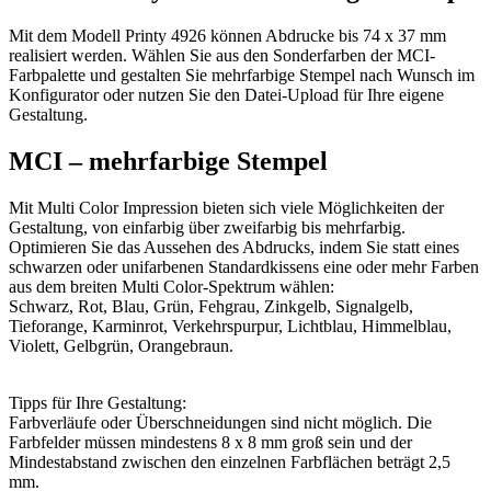
Mit dem Modell Printy 4926 können Abdrucke bis 74 x 37 mm
realisiert werden. Wählen Sie aus den Sonderfarben der MCI-
Farbpalette und gestalten Sie mehrfarbige Stempel nach Wunsch im
Konfigurator oder nutzen Sie den Datei-Upload für Ihre eigene
Gestaltung.
MCI – mehrfarbige Stempel
Mit Multi Color Impression bieten sich viele Möglichkeiten der
Gestaltung, von einfarbig über zweifarbig bis mehrfarbig.
Optimieren Sie das Aussehen des Abdrucks, indem Sie statt eines
schwarzen oder unifarbenen Standardkissens eine oder mehr Farben
aus dem breiten Multi Color-Spektrum wählen:
Schwarz, Rot, Blau, Grün, Fehgrau, Zinkgelb, Signalgelb,
Tieforange, Karminrot, Verkehrspurpur, Lichtblau, Himmelblau,
Violett, Gelbgrün, Orangebraun.
Tipps für Ihre Gestaltung:
Farbverläufe oder Überschneidungen sind nicht möglich. Die
Farbfelder müssen mindestens 8 x 8 mm groß sein und der
Mindestabstand zwischen den einzelnen Farbflächen beträgt 2,5
mm.