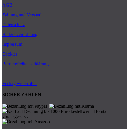
AGB
Zahlung und Versand
Datenschutz
Batterieverordnung
Impressum
Cookies
Barrierefreiheitserklärung
Vertrag widerrufen
SICHER ZAHLEN