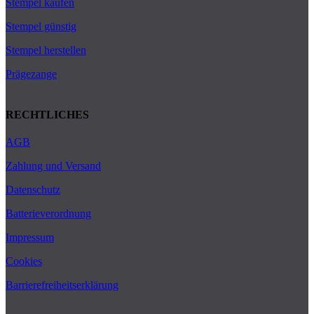
Stempel kaufen
Stempel günstig
Stempel herstellen
Prägezange
RECHTLICHES
AGB
Zahlung und Versand
Datenschutz
Batterieverordnung
Impressum
Cookies
Barrierefreiheitserklärung