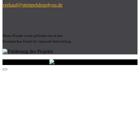
verkauf@stempelshop4you.de
Dieses Projekt wurde gefördert durch den
Europäischen Fonds für regionale Entwicklung.