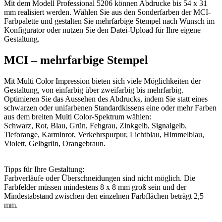
Mit dem Modell Professional 5206 können Abdrucke bis 54 x 31
mm realisiert werden. Wählen Sie aus den Sonderfarben der MCI-
Farbpalette und gestalten Sie mehrfarbige Stempel nach Wunsch im
Konfigurator oder nutzen Sie den Datei-Upload für Ihre eigene
Gestaltung.
MCI – mehrfarbige Stempel
Mit Multi Color Impression bieten sich viele Möglichkeiten der
Gestaltung, von einfarbig über zweifarbig bis mehrfarbig.
Optimieren Sie das Aussehen des Abdrucks, indem Sie statt eines
schwarzen oder unifarbenen Standardkissens eine oder mehr Farben
aus dem breiten Multi Color-Spektrum wählen:
Schwarz, Rot, Blau, Grün, Fehgrau, Zinkgelb, Signalgelb,
Tieforange, Karminrot, Verkehrspurpur, Lichtblau, Himmelblau,
Violett, Gelbgrün, Orangebraun.
Tipps für Ihre Gestaltung:
Farbverläufe oder Überschneidungen sind nicht möglich. Die
Farbfelder müssen mindestens 8 x 8 mm groß sein und der
Mindestabstand zwischen den einzelnen Farbflächen beträgt 2,5
mm.