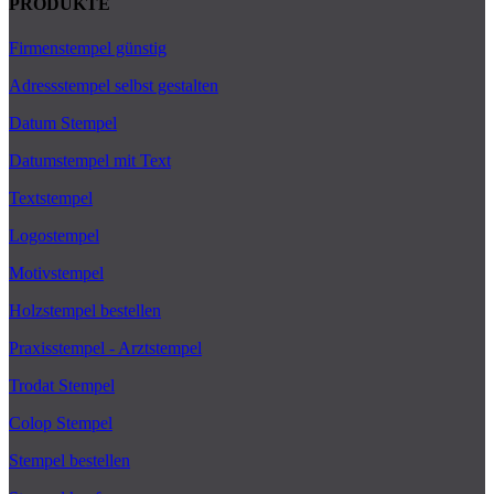
PRODUKTE
Firmenstempel günstig
Adressstempel selbst gestalten
Datum Stempel
Datumstempel mit Text
Textstempel
Logostempel
Motivstempel
Holzstempel bestellen
Praxisstempel - Arztstempel
Trodat Stempel
Colop Stempel
Stempel bestellen