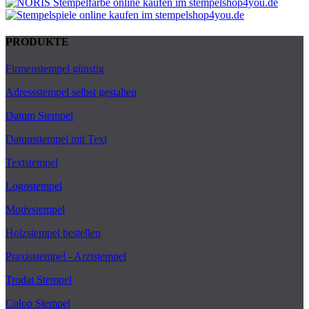
PRODUKTE
Firmenstempel günstig
Adressstempel selbst gestalten
Datum Stempel
Datumstempel mit Text
Textstempel
Logostempel
Motivstempel
Holzstempel bestellen
Praxisstempel - Arztstempel
Trodat Stempel
Colop Stempel