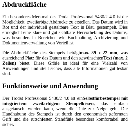
Abdruckfläche
Ein besonderes Merkmal des Trodat Professional 5430/2 4.0 ist die
Möglichkeit, zweifarbige Abdrucke zu erstellen. Das Datum wird in
Rot und der individuell gestaltbare Text in Blau gestempelt. Dies
ermöglicht eine klare und gut sichtbare Hervorhebung des Datums,
was besonders in Bereichen wie Buchhaltung, Archivierung und
Dokumentenverwaltung von Vorteil ist.
Die Abdruckfläche des Stempels beträgt
max. 39 x 22 mm
, was
ausreichend Platz für das Datum und den gewünschten
Text (max. 2
Zeilen)
bietet. Diese Größe ist ideal für eine Vielzahl von
Anwendungen und stellt sicher, dass alle Informationen gut lesbar
sind.
Funktionsweise und Anwendung
Der Trodat Professional 5430/2 4.0 ist ein
Selbstfärbestempel mit
integriertem zweifarbigem Stempelkissen
, das einfach
ausgetauscht werden kann, wenn die Tinte zur Neige geht. Die
Handhabung des Stempels ist durch den ergonomisch geformten
Griff und die rutschfesten Standfüße besonders komfortabel und
sicher.