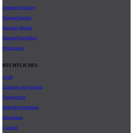
Stempel bestellen
Stempel kaufen
Stempel günstig
Stempel herstellen
Prägezange
RECHTLICHES
AGB
Zahlung und Versand
Datenschutz
Batterieverordnung
Impressum
Cookies