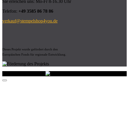
Sie erreichen uns: Mo-Fr 8-16.30 Uhr
Telefon:
+49 3585 86 78 86
verkauf@stempelshop4you.de
Dieses Projekt wurde gefördert durch den
Europäischen Fonds für regionale Entwicklung.