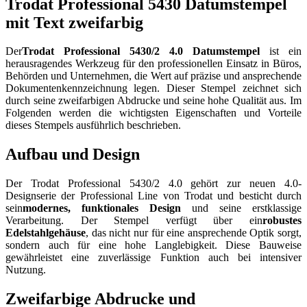
Trodat Professional 5430 Datumstempel
mit Text zweifarbig
Der
Trodat Professional 5430/2 4.0 Datumstempel
ist ein
herausragendes Werkzeug für den professionellen Einsatz in Büros,
Behörden und Unternehmen, die Wert auf präzise und ansprechende
Dokumentenkennzeichnung legen. Dieser Stempel zeichnet sich
durch seine zweifarbigen Abdrucke und seine hohe Qualität aus. Im
Folgenden werden die wichtigsten Eigenschaften und Vorteile
dieses Stempels ausführlich beschrieben.
Aufbau und Design
Der Trodat Professional 5430/2 4.0 gehört zur neuen 4.0-
Designserie der Professional Line von Trodat und besticht durch
sein
modernes, funktionales Design
und seine erstklassige
Verarbeitung. Der Stempel verfügt über ein
robustes
Edelstahlgehäuse
, das nicht nur für eine ansprechende Optik sorgt,
sondern auch für eine hohe Langlebigkeit. Diese Bauweise
gewährleistet eine zuverlässige Funktion auch bei intensiver
Nutzung.
Zweifarbige Abdrucke und