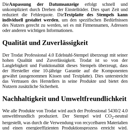
Die
Anpassung der Datumsanzeige
erfolgt schnell und
unkompliziert durch Drehen der Einstellräder. Dies spart Zeit und
reduziert die Fehlerquote. Die
Textplatte des Stempels kann
individuell gestaltet werden
, um den spezifischen Bedürfnissen
des Nutzers gerecht zu werden, sei es mit Firmennamen, Adressen
oder anderen wichtigen Informationen.
Qualität und Zuverlässigkeit
Der Trodat Professional 4.0 Edelstahl-Stempel überzeugt mit seiner
hohen Qualität und Zuverlässigkeit. Trodat ist so von der
Langlebigkeit und Funktionalität dieses Stempels überzeugt, dass
der Hersteller eine 10-jährige Garantie auf die Komponenten
gewährt (ausgenommen Kissen und Textplatte). Dies unterstreicht
das Vertrauen des Herstellers in seine Produkte und bietet den
Nutzern zusätzliche Sicherheit.
Nachhaltigkeit und Umweltfreundlichkeit
Wie alle Produkte von Trodat wird auch der Professional 5430/2 4.0
umweltfreundlich produziert. Der Stempel wird CO
-neutral
2
hergestellt, was durch die Verwendung von recycelbaren Materialien
und einen energieeffizienten Produktionsprozess erreicht wird.