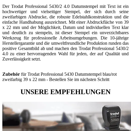
Der Trodat Professional 5430/2 4.0 Datumstempel mit Text ist ein
hochwertiger und vielseitiger Stempel, der sich durch seine
zweifarbigen Abdrucke, die robuste Edelstahlkonstruktion und die
einfache Handhabung auszeichnet. Mit einer Abdruckfläche von 39
x 22 mm und der Möglichkeit, Datum und individuellen Text klar
und deutlich zu stempeln, ist dieser Stempel ein unverzichtbares
Werkzeug für professionelle Arbeitsumgebungen. Die 10-jährige
Herstellergarantie und die umweltfreundliche Produktion runden das
positive Gesamtbild ab und machen den Trodat Professional 5430/2
4.0 zu einer hervorragenden Wahl für jeden, der auf Qualität und
Zuverlässigkeit setzt.
Zubehör
für Trodat Professional 5430 Datumstempel blau/rot
zweifarbig 39 x 22 mm - Bestellen Sie im nächsten Schritt
UNSERE EMPFEHLUNGEN