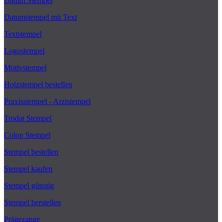
Datum Stempel
Datumstempel mit Text
Textstempel
Logostempel
Motivstempel
Holzstempel bestellen
Praxisstempel - Arztstempel
Trodat Stempel
Colop Stempel
Stempel bestellen
Stempel kaufen
Stempel günstig
Stempel herstellen
Prägezange