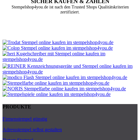
SICHER KAUFEN & ZAHLEN
Stempelshop4you.de ist nach den Trusted Shops Qualitätskriterien
zertifiziert.
PRODUKTE
Firmenstempel günstig
Adressstempel selbst gestalten