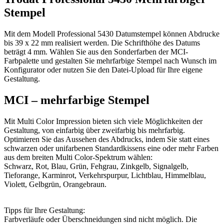
Stempel
Mit dem Modell Professional 5430 Datumstempel können Abdrucke
bis 39 x 22 mm realisiert werden. Die Schrifthöhe des Datums
beträgt 4 mm. Wählen Sie aus den Sonderfarben der MCI-
Farbpalette und gestalten Sie mehrfarbige Stempel nach Wunsch im
Konfigurator oder nutzen Sie den Datei-Upload für Ihre eigene
Gestaltung.
MCI – mehrfarbige Stempel
Mit Multi Color Impression bieten sich viele Möglichkeiten der
Gestaltung, von einfarbig über zweifarbig bis mehrfarbig.
Optimieren Sie das Aussehen des Abdrucks, indem Sie statt eines
schwarzen oder unifarbenen Standardkissens eine oder mehr Farben
aus dem breiten Multi Color-Spektrum wählen:
Schwarz, Rot, Blau, Grün, Fehgrau, Zinkgelb, Signalgelb,
Tieforange, Karminrot, Verkehrspurpur, Lichtblau, Himmelblau,
Violett, Gelbgrün, Orangebraun.
Tipps für Ihre Gestaltung:
Farbverläufe oder Überschneidungen sind nicht möglich. Die