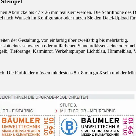
 Stempel
en Abdrucke bis 47 x 26 mm realisiert werden. Die Schrifthöhe des 
el nach Wunsch im Konfigurator oder nutzen Sie den Datei-Upload für 
eiten der Gestaltung, von einfarbig über zweifarbig bis mehrfarbig.
 statt eines schwarzen oder unifarbenen Standardkissens eine oder me
gelb, Tieforange, Karminrot, Verkehrspurpur, Lichtblau, Himmelblau, V
ch. Die Farbfelder müssen mindestens 8 x 8 mm groß sein und der Min