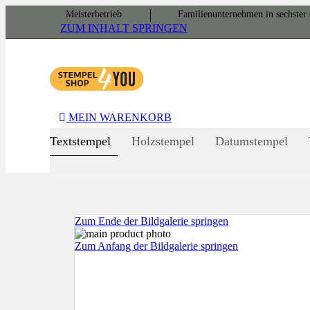
Meister­betrieb
Familien­unter­nehmen in sechster 
ZUM INHALT SPRINGEN
MEIN WARENKORB
Textstempel
Holzstempel
Datumstempel
Zum Ende der Bildgalerie springen
Zum Anfang der Bildgalerie springen