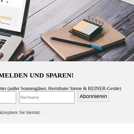
MELDEN UND SPAREN!
tter (außer Sonnengläser, Herrnhuter Sterne & REINER-Geräte)
Abonnieren
kzeptiere Sie hiermit.