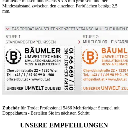
Farbfelder müssen mindestens 8 x 8 mm groß sein und der
Mindestabstand zwischen den einzelnen Farbflächen beträgt 2,5
mm.
Zubehör
für Trodat Professional 5466 Mehrfarbiger Stempel mit
Doppeldatum - Bestellen Sie im nächsten Schritt
UNSERE EMPFEHLUNGEN