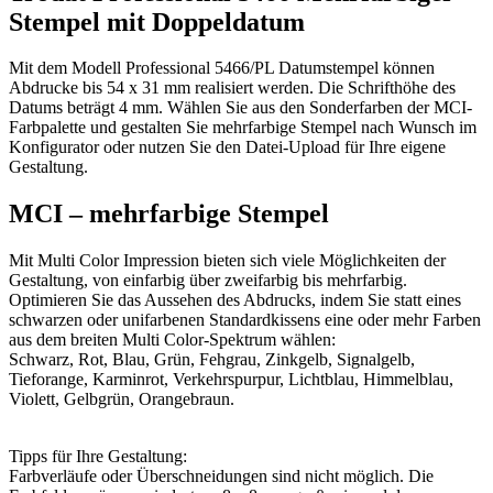
Stempel mit Doppeldatum
Mit dem Modell Professional 5466/PL Datumstempel können
Abdrucke bis 54 x 31 mm realisiert werden. Die Schrifthöhe des
Datums beträgt 4 mm. Wählen Sie aus den Sonderfarben der MCI-
Farbpalette und gestalten Sie mehrfarbige Stempel nach Wunsch im
Konfigurator oder nutzen Sie den Datei-Upload für Ihre eigene
Gestaltung.
MCI – mehrfarbige Stempel
Mit Multi Color Impression bieten sich viele Möglichkeiten der
Gestaltung, von einfarbig über zweifarbig bis mehrfarbig.
Optimieren Sie das Aussehen des Abdrucks, indem Sie statt eines
schwarzen oder unifarbenen Standardkissens eine oder mehr Farben
aus dem breiten Multi Color-Spektrum wählen:
Schwarz, Rot, Blau, Grün, Fehgrau, Zinkgelb, Signalgelb,
Tieforange, Karminrot, Verkehrspurpur, Lichtblau, Himmelblau,
Violett, Gelbgrün, Orangebraun.
Tipps für Ihre Gestaltung:
Farbverläufe oder Überschneidungen sind nicht möglich. Die