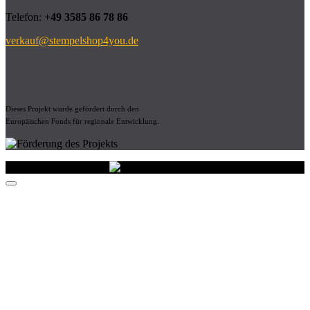
Telefon:
+49 3585 86 78 86
verkauf@stempelshop4you.de
Dieses Projekt wurde gefördert durch den
Europäischen Fonds für regionale Entwicklung.