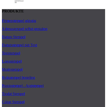
PRODUKTE
Firmenstempel günstig
Adressstempel selbst gestalten
Datum Stempel
Datumstempel mit Text
Textstempel
Logostempel
Motivstempel
Holzstempel bestellen
Praxisstempel - Arztstempel
Trodat Stempel
Colop Stempel