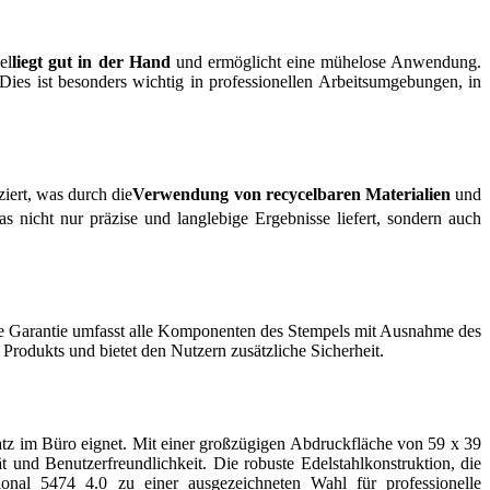
el
liegt gut in der Hand
und ermöglicht eine mühelose Anwendung.
Dies ist besonders wichtig in professionellen Arbeitsumgebungen, in
ziert, was durch die
Verwendung von recycelbaren Materialien
und
as nicht nur präzise und langlebige Ergebnisse liefert, sondern auch
se Garantie umfasst alle Komponenten des Stempels mit Ausnahme des
s Produkts und bietet den Nutzern zusätzliche Sicherheit.
nsatz im Büro eignet. Mit einer großzügigen Abdruckfläche von 59 x 39
t und Benutzerfreundlichkeit. Die robuste Edelstahlkonstruktion, die
onal 5474 4.0 zu einer ausgezeichneten Wahl für professionelle