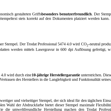
nomisch gestalteten Griffs
besonders benutzerfreundlich
. Der Stemp
 Stempeltext stets korrekt auf den Dokumenten platziert werden kann. 
ner Stempel. Der Trodat Professional 5474 4.0 wird CO
-neutral produ
2
platten werden mittels Lasergravur in 600 dpi Auflösung gefertigt, w
 4.0 wird durch eine
10-jährige Herstellergarantie
unterstrichen. Die
Vertrauen des Herstellers in die Langlebigkeit und Funktionalität seine
ertiger und vielseitiger Stempel, der sich ideal für den täglichen Ei
len Wahl der Abdruckfarbe bietet dieser Stempel maximale Flexibilitä
wie die umweltfreundliche Herstellung machen den Trodat Professi