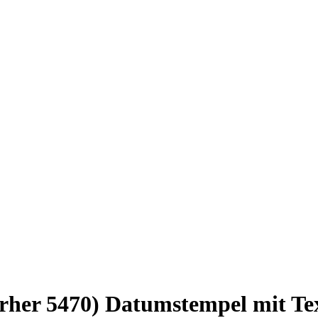
vorher 5470) Datumstempel mit T