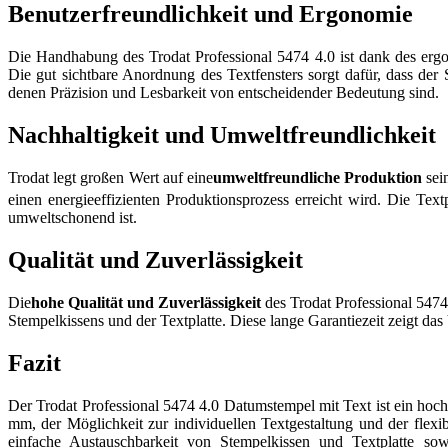
Benutzerfreundlichkeit und Ergonomie
Die Handhabung des Trodat Professional 5474 4.0 ist dank des ergo
Die gut sichtbare Anordnung des Textfensters sorgt dafür, dass der
denen Präzision und Lesbarkeit von entscheidender Bedeutung sind.
Nachhaltigkeit und Umweltfreundlichkeit
Trodat legt großen Wert auf eine
umweltfreundliche Produktion
sei
einen energieeffizienten Produktionsprozess erreicht wird. Die Text
umweltschonend ist.
Qualität und Zuverlässigkeit
Die
hohe Qualität und Zuverlässigkeit
des Trodat Professional 5474
Stempelkissens und der Textplatte. Diese lange Garantiezeit zeigt das 
Fazit
Der Trodat Professional 5474 4.0 Datumstempel mit Text ist ein hochw
mm, der Möglichkeit zur individuellen Textgestaltung und der flexib
einfache Austauschbarkeit von Stempelkissen und Textplatte so