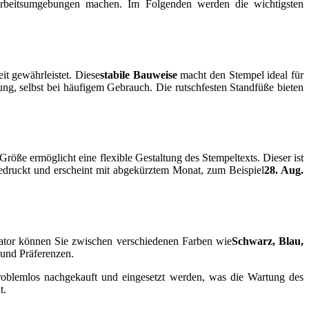
e Arbeitsumgebungen machen. Im Folgenden werden die wichtigsten
it gewährleistet. Diese
stabile Bauweise
macht den Stempel ideal für
ng, selbst bei häufigem Gebrauch. Die rutschfesten Standfüße bieten
 Größe ermöglicht eine flexible Gestaltung des Stempeltexts. Dieser ist
gedruckt und erscheint mit abgekürztem Monat, zum Beispiel
28. Aug.
ator können Sie zwischen verschiedenen Farben wie
Schwarz, Blau,
 und Präferenzen.
oblemlos nachgekauft und eingesetzt werden, was die Wartung des
t.