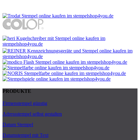
PRODUKTE
Firmenstempel günstig
Adressstempel selbst gestalten
Datum Stempel
Datumstempel mit Text