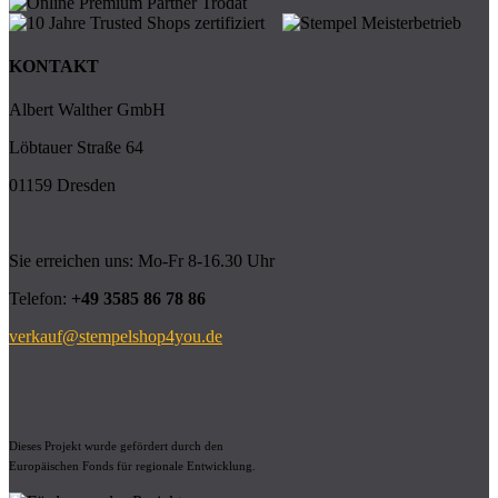
KONTAKT
Albert Walther GmbH
Löbtauer Straße 64
01159 Dresden
Sie erreichen uns: Mo-Fr 8-16.30 Uhr
Telefon:
+49 3585 86 78 86
verkauf@stempelshop4you.de
Dieses Projekt wurde gefördert durch den
Europäischen Fonds für regionale Entwicklung.