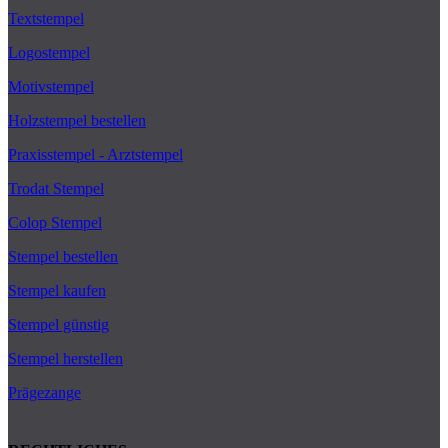
Textstempel
Logostempel
Motivstempel
Holzstempel bestellen
Praxisstempel - Arztstempel
Trodat Stempel
Colop Stempel
Stempel bestellen
Stempel kaufen
Stempel günstig
Stempel herstellen
Prägezange