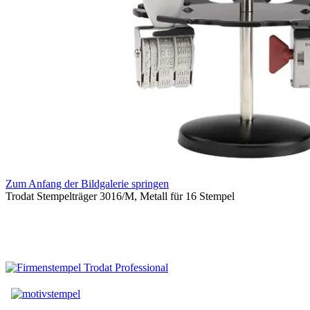
Zum Anfang der Bildgalerie springen
Trodat Stempelträger 3016/M, Metall für 16 Stempel