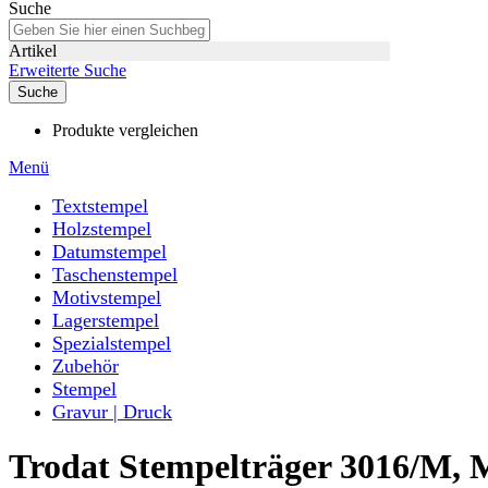
Suche
Artikel
Erweiterte Suche
Suche
Produkte vergleichen
Menü
Textstempel
Holzstempel
Datumstempel
Taschenstempel
Motivstempel
Lagerstempel
Spezialstempel
Zubehör
Stempel
Gravur | Druck
Trodat Stempelträger 3016/M, M