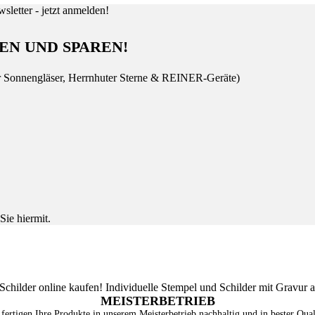
EN UND SPAREN!
r Sonnengläser, Herrnhuter Sterne & REINER-Geräte)
Sie hiermit.
MEISTERBETRIEB
fertigen Ihre Produkte in unserem Meisterbetrieb nachhaltig und in bester Qual