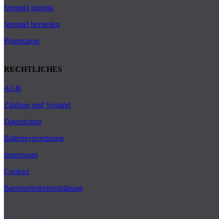
Stempel günstig
Stempel herstellen
Prägezange
RECHTLICHES
AGB
Zahlung und Versand
Datenschutz
Batterieverordnung
Impressum
Cookies
Barrierefreiheitserklärung