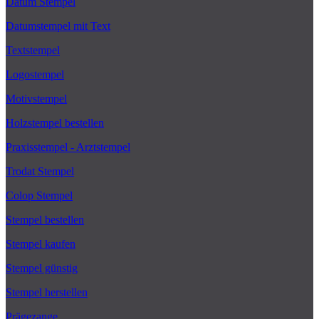
Datum Stempel
Datumstempel mit Text
Textstempel
Logostempel
Motivstempel
Holzstempel bestellen
Praxisstempel - Arztstempel
Trodat Stempel
Colop Stempel
Stempel bestellen
Stempel kaufen
Stempel günstig
Stempel herstellen
Prägezange