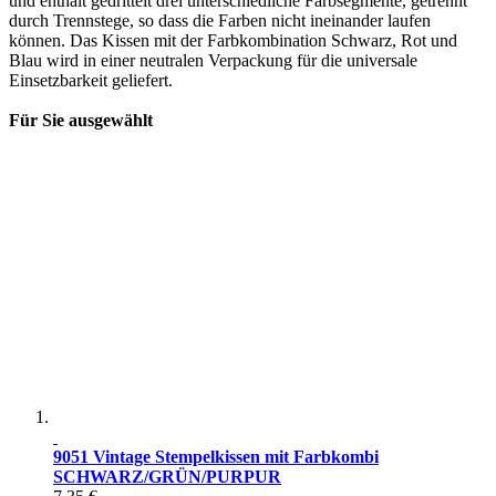
und enthält gedrittelt drei unterschiedliche Farbsegmente, getrennt
durch Trennstege, so dass die Farben nicht ineinander laufen
können. Das Kissen mit der Farbkombination Schwarz, Rot und
Blau wird in einer neutralen Verpackung für die universale
Einsetzbarkeit geliefert.
Für Sie ausgewählt
9051 Vintage Stempelkissen mit Farbkombi
SCHWARZ/GRÜN/PURPUR