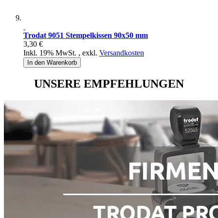
Trodat 9051 Stempelkissen 90x50 mm
3,30 €
Inkl. 19% MwSt.
,
exkl.
Versandkosten
In den Warenkorb
UNSERE EMPFEHLUNGEN