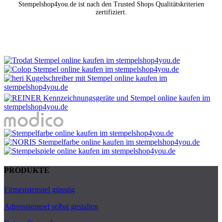
Stempelshop4you.de ist nach den Trusted Shops Qualitätskriterien
zertifiziert.
PRODUKTE
Firmenstempel günstig
Adressstempel selbst gestalten