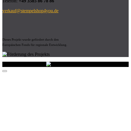
Telefon:
+49 3585 86 78 86
verkauf@stempelshop4you.de
Dieses Projekt wurde gefördert durch den
Europäischen Fonds für regionale Entwicklung.