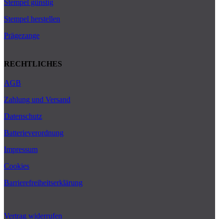
Stempel günstig
Stempel herstellen
Prägezange
RECHTLICHES
AGB
Zahlung und Versand
Datenschutz
Batterieverordnung
Impressum
Cookies
Barrierefreiheitserklärung
Vertrag widerrufen