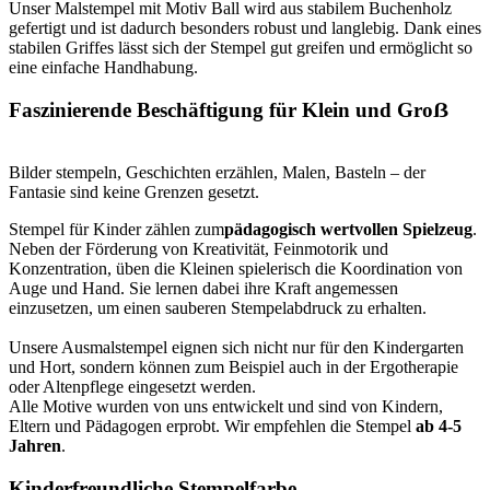
Unser Malstempel mit Motiv Ball wird aus stabilem Buchenholz
gefertigt und ist dadurch besonders robust und langlebig. Dank eines
stabilen Griffes lässt sich der Stempel gut greifen und ermöglicht so
eine einfache Handhabung.
Faszinierende Beschäftigung für Klein und Groẞ
Bilder stempeln, Geschichten erzählen, Malen, Basteln – der
Fantasie sind keine Grenzen gesetzt.
Stempel für Kinder zählen zum
pädagogisch wertvollen Spielzeug
.
Neben der Förderung von Kreativität, Feinmotorik und
Konzentration, üben die Kleinen spielerisch die Koordination von
Auge und Hand. Sie lernen dabei ihre Kraft angemessen
einzusetzen, um einen sauberen Stempelabdruck zu erhalten.
Unsere Ausmalstempel eignen sich nicht nur für den Kindergarten
und Hort, sondern können zum Beispiel auch in der Ergotherapie
oder Altenpflege eingesetzt werden.
Alle Motive wurden von uns entwickelt und sind von Kindern,
Eltern und Pädagogen erprobt. Wir empfehlen die Stempel
ab 4-5
Jahren
.
Kinderfreundliche Stempelfarbe