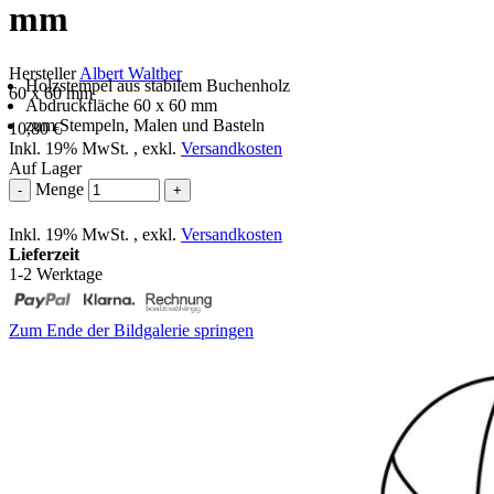
mm
Hersteller
Albert Walther
Holzstempel aus stabilem Buchenholz
60 x 60 mm
Abdruckfläche 60 x 60 mm
zum Stempeln, Malen und Basteln
10,80 €
Inkl. 19% MwSt.
,
exkl.
Versandkosten
Auf Lager
Menge
-
+
Inkl. 19% MwSt.
,
exkl.
Versandkosten
Lieferzeit
1-2 Werktage
Zum Ende der Bildgalerie springen