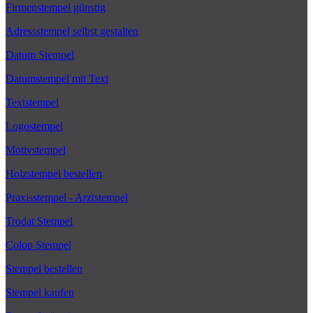
Firmenstempel günstig
Adressstempel selbst gestalten
Datum Stempel
Datumstempel mit Text
Textstempel
Logostempel
Motivstempel
Holzstempel bestellen
Praxisstempel - Arztstempel
Trodat Stempel
Colop Stempel
Stempel bestellen
Stempel kaufen