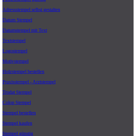
Adressstempel selbst gestalten
Datum Stempel
Datumstempel mit Text
Textstempel
Logostempel
Motivstempel
Holzstempel bestellen
Praxisstempel - Arztstempel
Trodat Stempel
Colop Stempel
Stempel bestellen
Stempel kaufen
Stempel günstig