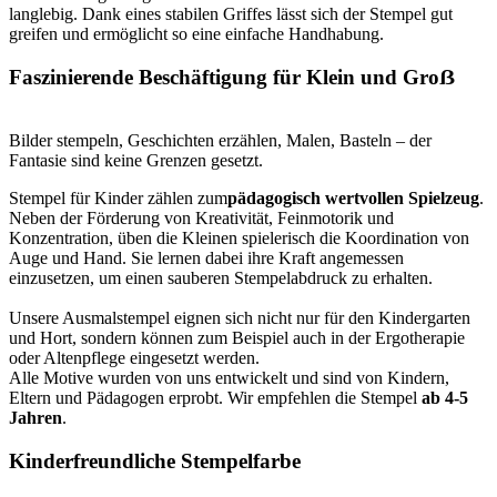
langlebig. Dank eines stabilen Griffes lässt sich der Stempel gut
greifen und ermöglicht so eine einfache Handhabung.
Faszinierende Beschäftigung für Klein und Groẞ
Bilder stempeln, Geschichten erzählen, Malen, Basteln – der
Fantasie sind keine Grenzen gesetzt.
Stempel für Kinder zählen zum
pädagogisch wertvollen Spielzeug
.
Neben der Förderung von Kreativität, Feinmotorik und
Konzentration, üben die Kleinen spielerisch die Koordination von
Auge und Hand. Sie lernen dabei ihre Kraft angemessen
einzusetzen, um einen sauberen Stempelabdruck zu erhalten.
Unsere Ausmalstempel eignen sich nicht nur für den Kindergarten
und Hort, sondern können zum Beispiel auch in der Ergotherapie
oder Altenpflege eingesetzt werden.
Alle Motive wurden von uns entwickelt und sind von Kindern,
Eltern und Pädagogen erprobt. Wir empfehlen die Stempel
ab 4-5
Jahren
.
Kinderfreundliche Stempelfarbe