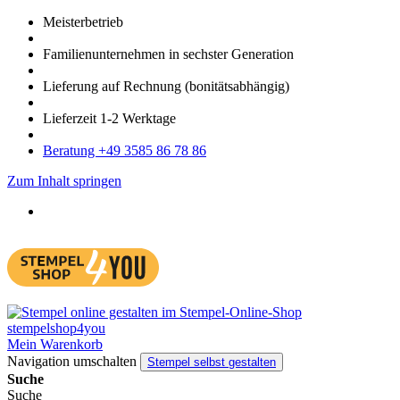
Meister­betrieb
Familien­unter­nehmen in sechster Gene­ration
Lieferung auf Rech­nung
(bonitätsabhängig)
Liefer­zeit
1-2
Werk­tage
Bera­tung +49 3585 86 78 86
Zum Inhalt springen
Mein Warenkorb
Navigation umschalten
Stempel selbst gestalten
Suche
Suche