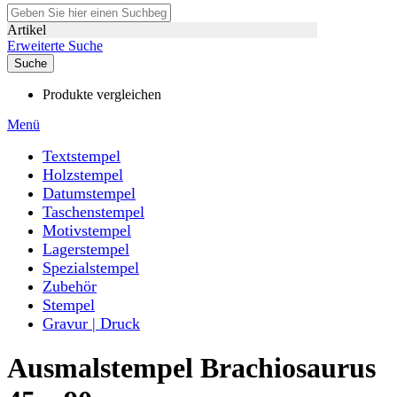
Artikel
Erweiterte Suche
Suche
Produkte vergleichen
Menü
Textstempel
Holzstempel
Datumstempel
Taschenstempel
Motivstempel
Lagerstempel
Spezialstempel
Zubehör
Stempel
Gravur | Druck
Ausmalstempel Brachiosaurus