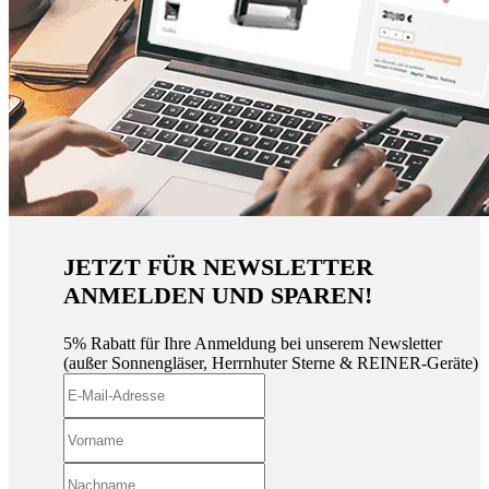
JETZT FÜR NEWSLETTER
ANMELDEN UND SPAREN!
5% Rabatt für Ihre Anmeldung bei unserem Newsletter
(außer Sonnengläser, Herrnhuter Sterne & REINER-Geräte)