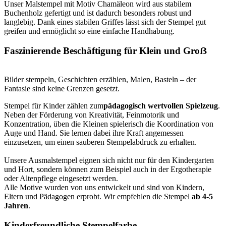
Unser Malstempel mit Motiv Chamäleon wird aus stabilem
Buchenholz gefertigt und ist dadurch besonders robust und
langlebig. Dank eines stabilen Griffes lässt sich der Stempel gut
greifen und ermöglicht so eine einfache Handhabung.
Faszinierende Beschäftigung für Klein und Groẞ
Bilder stempeln, Geschichten erzählen, Malen, Basteln – der
Fantasie sind keine Grenzen gesetzt.
Stempel für Kinder zählen zum
pädagogisch wertvollen Spielzeug
.
Neben der Förderung von Kreativität, Feinmotorik und
Konzentration, üben die Kleinen spielerisch die Koordination von
Auge und Hand. Sie lernen dabei ihre Kraft angemessen
einzusetzen, um einen sauberen Stempelabdruck zu erhalten.
Unsere Ausmalstempel eignen sich nicht nur für den Kindergarten
und Hort, sondern können zum Beispiel auch in der Ergotherapie
oder Altenpflege eingesetzt werden.
Alle Motive wurden von uns entwickelt und sind von Kindern,
Eltern und Pädagogen erprobt. Wir empfehlen die Stempel
ab 4-5
Jahren
.
Kinderfreundliche Stempelfarbe