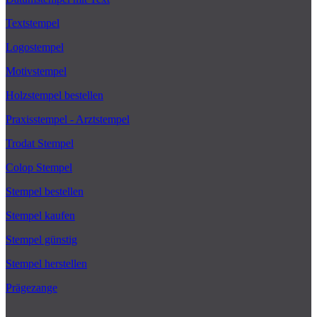
Textstempel
Logostempel
Motivstempel
Holzstempel bestellen
Praxisstempel - Arztstempel
Trodat Stempel
Colop Stempel
Stempel bestellen
Stempel kaufen
Stempel günstig
Stempel herstellen
Prägezange