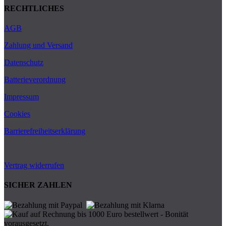
RECHTLICHES
AGB
Zahlung und Versand
Datenschutz
Batterieverordnung
Impressum
Cookies
Barrierefreiheitserklärung
Vertrag widerrufen
SICHER ZAHLEN