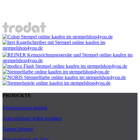
PRODUKTE
Firmenstempel günstig
Adressstempel selbst gestalten
Datum Stempel
Datumstempel mit Text