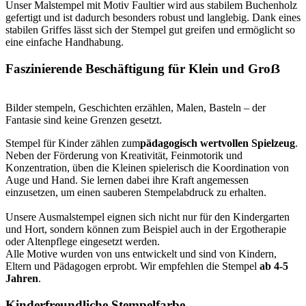
Unser Malstempel mit Motiv Faultier wird aus stabilem Buchenholz
gefertigt und ist dadurch besonders robust und langlebig. Dank eines
stabilen Griffes lässt sich der Stempel gut greifen und ermöglicht so
eine einfache Handhabung.
Faszinierende Beschäftigung für Klein und Groẞ
Bilder stempeln, Geschichten erzählen, Malen, Basteln – der
Fantasie sind keine Grenzen gesetzt.
Stempel für Kinder zählen zum
pädagogisch wertvollen Spielzeug
.
Neben der Förderung von Kreativität, Feinmotorik und
Konzentration, üben die Kleinen spielerisch die Koordination von
Auge und Hand. Sie lernen dabei ihre Kraft angemessen
einzusetzen, um einen sauberen Stempelabdruck zu erhalten.
Unsere Ausmalstempel eignen sich nicht nur für den Kindergarten
und Hort, sondern können zum Beispiel auch in der Ergotherapie
oder Altenpflege eingesetzt werden.
Alle Motive wurden von uns entwickelt und sind von Kindern,
Eltern und Pädagogen erprobt. Wir empfehlen die Stempel
ab 4-5
Jahren
.
Kinderfreundliche Stempelfarbe