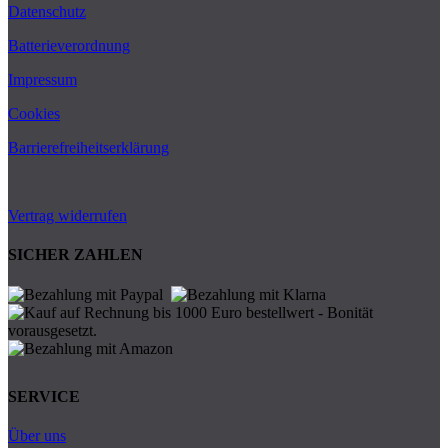
Datenschutz
Batterieverordnung
Impressum
Cookies
Barrierefreiheitserklärung
Vertrag widerrufen
SICHER ZAHLEN
SERVICE
Über uns