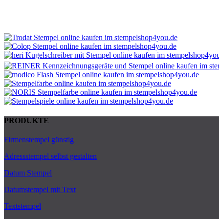
PRODUKTE
Firmenstempel günstig
Adressstempel selbst gestalten
Datum Stempel
Datumstempel mit Text
Textstempel