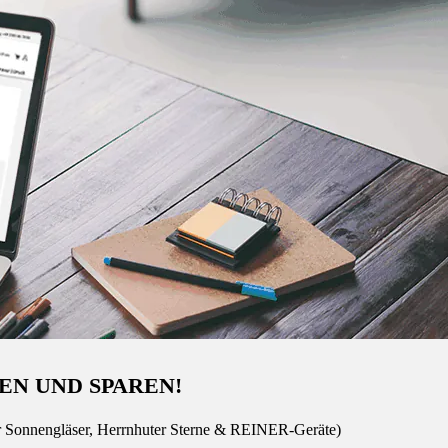
EN UND SPAREN!
r Sonnengläser, Herrnhuter Sterne & REINER-Geräte)