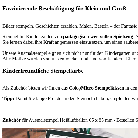
Faszinierende Beschäftigung für Klein und Groẞ
Bilder stempeln, Geschichten erzählen, Malen, Basteln – der Fantasie
Stempel für Kinder zählen zum
pädagogisch wertvollen Spielzeug
. 
Sie lernen dabei ihre Kraft angemessen einzusetzen, um einen sauber
Unsere Ausmalstempel eignen sich nicht nur für den Kindergarten und
Alle Motive wurden von uns entwickelt und sind von Kindern, Elter
Kinderfreundliche Stempelfarbe
Als Zubehör bieten wir Ihnen das Colop
Micro Stempelkissen
in den
Tipp:
Damit Sie lange Freude an den Stempeln haben, empfehlen wir
Zubehör
für Ausmalstempel Heißluftballon 65 x 85 mm - Bestellen Si