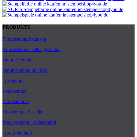
PRODUKTE
Firmenstempel günstig
Adressstempel selbst gestalten
Datum Stempel
Datumstempel mit Text
Textstempel
Logostempel
Motivstempel
Holzstempel bestellen
Praxisstempel - Arztstempel
Trodat Stempel