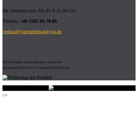
Sie erreichen uns: Mo-Fr 8-16.30 Uhr
Telefon:
+49 3585 86 78 86
verkauf@stempelshop4you.de
Dieses Projekt wurde gefördert durch den
Europäischen Fonds für regionale Entwicklung.