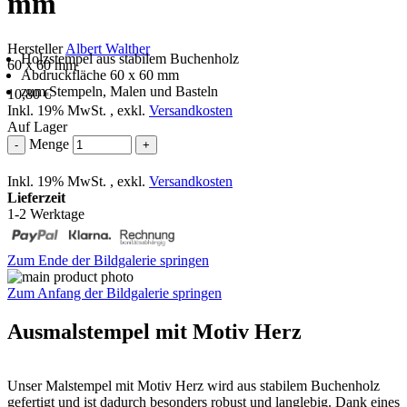
mm
Hersteller
Albert Walther
Holzstempel aus stabilem Buchenholz
60 x 60 mm
Abdruckfläche 60 x 60 mm
zum Stempeln, Malen und Basteln
10,80 €
Inkl. 19% MwSt.
,
exkl.
Versandkosten
Auf Lager
Menge
-
+
Inkl. 19% MwSt.
,
exkl.
Versandkosten
Lieferzeit
1-2 Werktage
Zum Ende der Bildgalerie springen
Zum Anfang der Bildgalerie springen
Ausmalstempel mit Motiv Herz
Unser Malstempel mit Motiv Herz wird aus stabilem Buchenholz
gefertigt und ist dadurch besonders robust und langlebig. Dank eines