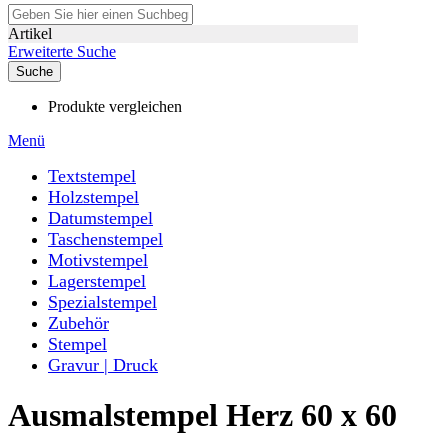
Artikel
Erweiterte Suche
Suche
Produkte vergleichen
Menü
Textstempel
Holzstempel
Datumstempel
Taschenstempel
Motivstempel
Lagerstempel
Spezialstempel
Zubehör
Stempel
Gravur | Druck
Ausmalstempel Herz 60 x 60