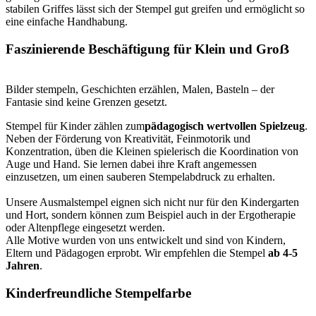
stabilen Griffes lässt sich der Stempel gut greifen und ermöglicht so
eine einfache Handhabung.
Faszinierende Beschäftigung für Klein und Groẞ
Bilder stempeln, Geschichten erzählen, Malen, Basteln – der
Fantasie sind keine Grenzen gesetzt.
Stempel für Kinder zählen zum
pädagogisch wertvollen Spielzeug
.
Neben der Förderung von Kreativität, Feinmotorik und
Konzentration, üben die Kleinen spielerisch die Koordination von
Auge und Hand. Sie lernen dabei ihre Kraft angemessen
einzusetzen, um einen sauberen Stempelabdruck zu erhalten.
Unsere Ausmalstempel eignen sich nicht nur für den Kindergarten
und Hort, sondern können zum Beispiel auch in der Ergotherapie
oder Altenpflege eingesetzt werden.
Alle Motive wurden von uns entwickelt und sind von Kindern,
Eltern und Pädagogen erprobt. Wir empfehlen die Stempel
ab 4-5
Jahren
.
Kinderfreundliche Stempelfarbe