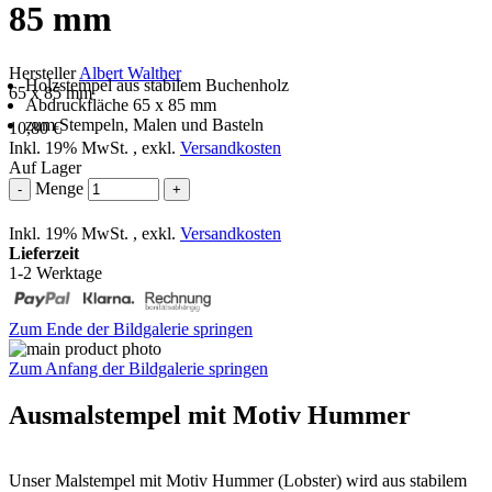
85 mm
Hersteller
Albert Walther
Holzstempel aus stabilem Buchenholz
65 x 85 mm
Abdruckfläche 65 x 85 mm
zum Stempeln, Malen und Basteln
10,80 €
Inkl. 19% MwSt.
,
exkl.
Versandkosten
Auf Lager
Menge
-
+
Inkl. 19% MwSt.
,
exkl.
Versandkosten
Lieferzeit
1-2 Werktage
Zum Ende der Bildgalerie springen
Zum Anfang der Bildgalerie springen
Ausmalstempel mit Motiv Hummer
Unser Malstempel mit Motiv Hummer (Lobster) wird aus stabilem