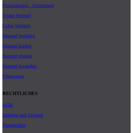
Praxisstempel - Arztstempel
Trodat Stempel
Colop Stempel
Stempel bestellen
Stempel kaufen
Stempel günstig
Stempel herstellen
Prägezange
RECHTLICHES
AGB
Zahlung und Versand
Datenschutz