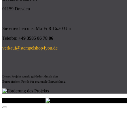
01159 Dresden
Sie erreichen uns: Mo-Fr 8-16.30 Uhr
Telefon:
+49 3585 86 78 86
verkauf@stempelshop4you.de
Dieses Projekt wurde gefördert durch den
Europäischen Fonds für regionale Entwicklung.