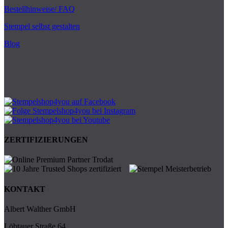
Bestellhinweise/ FAQ
Stempel selbst gestalten
Blog
ZERTIFIZIERUNGEN
KONTAKT
Albert Walther GmbH
Löbtauer Straße 64