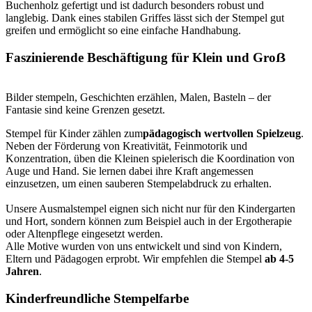
Buchenholz gefertigt und ist dadurch besonders robust und
langlebig. Dank eines stabilen Griffes lässt sich der Stempel gut
greifen und ermöglicht so eine einfache Handhabung.
Faszinierende Beschäftigung für Klein und Groẞ
Bilder stempeln, Geschichten erzählen, Malen, Basteln – der
Fantasie sind keine Grenzen gesetzt.
Stempel für Kinder zählen zum
pädagogisch wertvollen Spielzeug
.
Neben der Förderung von Kreativität, Feinmotorik und
Konzentration, üben die Kleinen spielerisch die Koordination von
Auge und Hand. Sie lernen dabei ihre Kraft angemessen
einzusetzen, um einen sauberen Stempelabdruck zu erhalten.
Unsere Ausmalstempel eignen sich nicht nur für den Kindergarten
und Hort, sondern können zum Beispiel auch in der Ergotherapie
oder Altenpflege eingesetzt werden.
Alle Motive wurden von uns entwickelt und sind von Kindern,
Eltern und Pädagogen erprobt. Wir empfehlen die Stempel
ab 4-5
Jahren
.
Kinderfreundliche Stempelfarbe