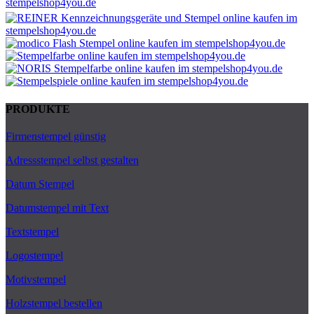
PRODUKTE
Firmenstempel günstig
Adressstempel selbst gestalten
Datum Stempel
Datumstempel mit Text
Textstempel
Logostempel
Motivstempel
Holzstempel bestellen