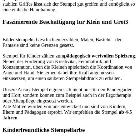
stabilen Griffes lässt sich der Stempel gut greifen und ermöglicht so
eine einfache Handhabung.
Faszinierende Beschäftigung für Klein und Groẞ
Bilder stempeln, Geschichten erzählen, Malen, Basteln – der
Fantasie sind keine Grenzen gesetzt.
Stempel für Kinder zählen zum
pädagogisch wertvollen Spielzeug
.
Neben der Förderung von Kreativität, Feinmotorik und
Konzentration, üben die Kleinen spielerisch die Koordination von
Auge und Hand. Sie lernen dabei ihre Kraft angemessen
einzusetzen, um einen sauberen Stempelabdruck zu erhalten.
Unsere Ausmalstempel eignen sich nicht nur für den Kindergarten
und Hort, sondern können zum Beispiel auch in der Ergotherapie
oder Altenpflege eingesetzt werden.
Alle Motive wurden von uns entwickelt und sind von Kindern,
Eltern und Pädagogen erprobt. Wir empfehlen die Stempel
ab 4-5
Jahren
.
Kinderfreundliche Stempelfarbe