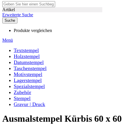
Artikel
Erweiterte Suche
Suche
Produkte vergleichen
Menü
Textstempel
Holzstempel
Datumstempel
Taschenstempel
Motivstempel
Lagerstempel
Spezialstempel
Zubehör
Stempel
Gravur | Druck
Ausmalstempel Kürbis 60 x 60