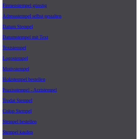
Firmenstempel günstig
Adressstempel selbst gestalten
Datum Stempel
Datumstempel mit Text
Textstempel
Logostempel
Motivstempel
Holzstempel bestellen
Praxisstempel - Arztstempel
Trodat Stempel
Colop Stempel
Stempel bestellen
Stempel kaufen