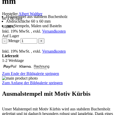
mm
Hersteller
Albert Walther
Holzstempel aus stabilem Buchenholz
60 x 60 mm
Abdruckfläche 60 x 60 mm
zum Stempeln, Malen und Basteln
10,80 €
Inkl. 19% MwSt.
,
exkl.
Versandkosten
Auf Lager
Menge
-
+
Inkl. 19% MwSt.
,
exkl.
Versandkosten
Lieferzeit
1-2 Werktage
Zum Ende der Bildgalerie springen
Zum Anfang der Bildgalerie springen
Ausmalstempel mit Motiv Kürbis
Unser Malstempel mit Motiv Kürbis wird aus stabilem Buchenholz
gefertigt und ist dadurch besonders robust und langlebig. Dank eines