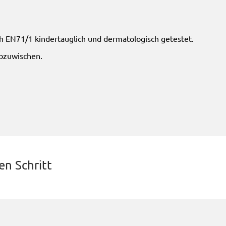
ch EN71/1 kindertauglich und dermatologisch getestet.
bzuwischen.
n Schritt