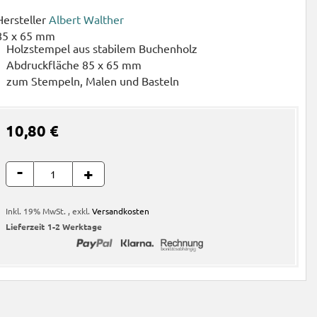
Hersteller
Albert Walther
85 x 65 mm
Holzstempel aus stabilem Buchenholz
Abdruckfläche 85 x 65 mm
zum Stempeln, Malen und Basteln
10,80 €
-
+
Inkl. 19% MwSt.
,
exkl.
Versandkosten
Lieferzeit
1-2 Werktage