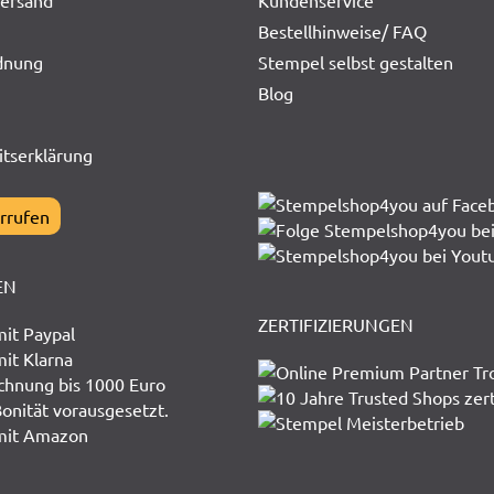
Versand
Kundenservice
Bestellhinweise/ FAQ
dnung
Stempel selbst gestalten
Blog
itserklärung
rrufen
EN
ZERTIFIZIERUNGEN