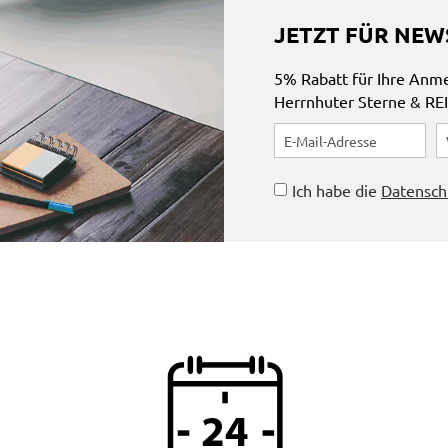
JETZT FÜR NEW
5% Rabatt für Ihre Anm
Herrnhuter Sterne & RE
Ich habe die
Datensch