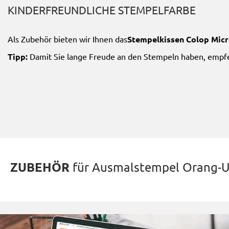
KINDERFREUNDLICHE STEMPELFARBE
Als Zubehör bieten wir Ihnen das
Stempelkissen Colop Mic
Tipp:
Damit Sie lange Freude an den Stempeln haben, empfe
ZUBEHÖR
für Ausmalstempel Orang-Uta