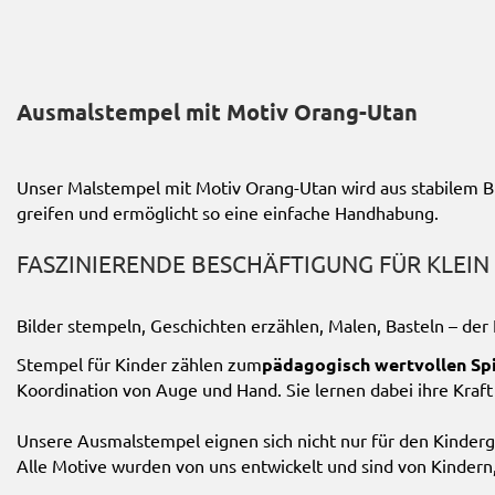
der
Bildgalerie
springen
Ausmalstempel mit Motiv Orang-Utan
Unser Malstempel mit Motiv Orang-Utan wird aus stabilem Buc
greifen und ermöglicht so eine einfache Handhabung.
FASZINIERENDE BESCHÄFTIGUNG FÜR KLEI
Bilder stempeln, Geschichten erzählen, Malen, Basteln – der
Stempel für Kinder zählen zum
pädagogisch wertvollen Sp
Koordination von Auge und Hand. Sie lernen dabei ihre Kra
Unsere Ausmalstempel eignen sich nicht nur für den Kinderg
Alle Motive wurden von uns entwickelt und sind von Kinder