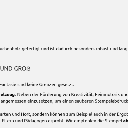
henholz gefertigt und ist dadurch besonders robust und langleb
N UND GROẞ
 Fantasie sind keine Grenzen gesetzt.
ielzeug
. Neben der Förderung von Kreativität, Feinmotorik und
ft angemessen einzusetzen, um einen sauberen Stempelabdruck
arten und Hort, sondern können zum Beispiel auch in der Ergo
n, Eltern und Pädagogen erprobt. Wir empfehlen die Stempel
ab