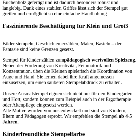
Buchenholz gefertigt und ist dadurch besonders robust und
langlebig. Dank eines stabilen Griffes lässt sich der Stempel gut
greifen und ermöglicht so eine einfache Handhabung.
Faszinierende Beschäftigung für Klein und Groẞ
Bilder stempeln, Geschichten erzählen, Malen, Basteln – der
Fantasie sind keine Grenzen gesetzt.
Stempel für Kinder zählen zum
pädagogisch wertvollen Spielzeug
.
Neben der Förderung von Kreativität, Feinmotorik und
Konzentration, üben die Kleinen spielerisch die Koordination von
Auge und Hand. Sie lernen dabei ihre Kraft angemessen
einzusetzen, um einen sauberen Stempelabdruck zu erhalten.
Unsere Ausmalstempel eignen sich nicht nur für den Kindergarten
und Hort, sondern können zum Beispiel auch in der Ergotherapie
oder Altenpflege eingesetzt werden.
Alle Motive wurden von uns entwickelt und sind von Kindern,
Eltern und Pädagogen erprobt. Wir empfehlen die Stempel
ab 4-5
Jahren
.
Kinderfreundliche Stempelfarbe