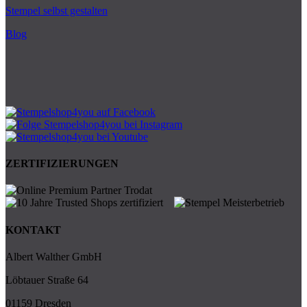
Stempel selbst gestalten
Blog
ZERTIFIZIERUNGEN
KONTAKT
Albert Walther GmbH
Löbtauer Straße 64
01159 Dresden