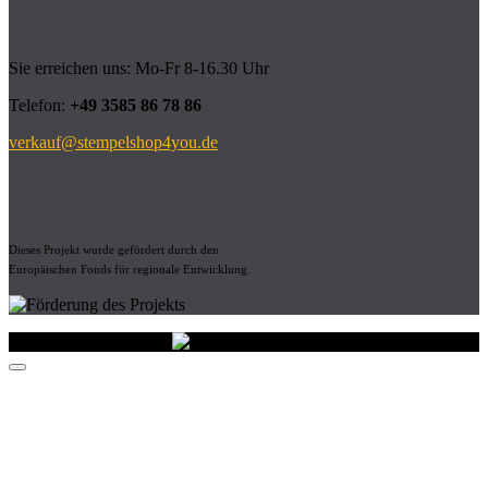
Sie erreichen uns: Mo-Fr 8-16.30 Uhr
Telefon:
+49 3585 86 78 86
verkauf@stempelshop4you.de
Dieses Projekt wurde gefördert durch den
Europäischen Fonds für regionale Entwicklung.