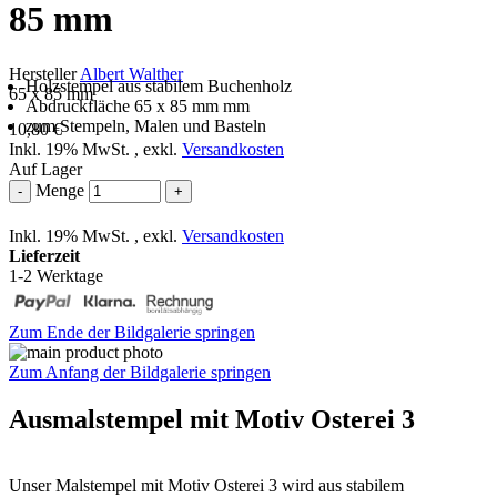
85 mm
Hersteller
Albert Walther
Holzstempel aus stabilem Buchenholz
65 x 85 mm
Abdruckfläche 65 x 85 mm mm
zum Stempeln, Malen und Basteln
10,80 €
Inkl. 19% MwSt.
,
exkl.
Versandkosten
Auf Lager
Menge
-
+
Inkl. 19% MwSt.
,
exkl.
Versandkosten
Lieferzeit
1-2 Werktage
Zum Ende der Bildgalerie springen
Zum Anfang der Bildgalerie springen
Ausmalstempel mit Motiv Osterei 3
Unser Malstempel mit Motiv Osterei 3 wird aus stabilem