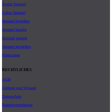
Trodat Stempel
Colop Stempel
Stempel bestellen
Stempel kaufen
Stempel günstig
Stempel herstellen
Prägezange
RECHTLICHES
AGB
Zahlung und Versand
Datenschutz
Batterieverordnung