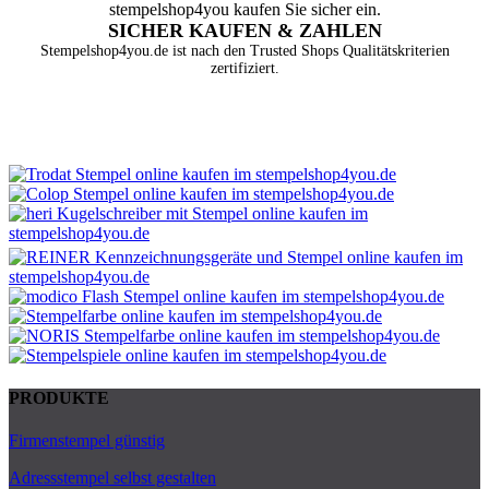
SICHER KAUFEN & ZAHLEN
Stempelshop4you.de ist nach den Trusted Shops Qualitätskriterien
zertifiziert.
PRODUKTE
Firmenstempel günstig
Adressstempel selbst gestalten