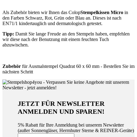
Als Zubehör bieten wir Ihnen das Colop
Stempelkissen Micro
in
den Farben Schwarz, Rot, Grün oder Blau an. Dieses ist nach
EN71/1 kindertauglich und dermatologisch getestet.
Tipp:
Damit Sie lange Freude an den Stempeln haben, empfehlen
wir diese nach der Benutzung mit einem feuchten Tuch
abzuwischen.
Zubehör
für Ausmalstempel Quadrat 60 x 60 mm - Bestellen Sie im
nächsten Schritt
JETZT FÜR NEWSLETTER
ANMELDEN UND SPAREN!
5% Rabatt für Ihre Anmeldung bei unserem Newsletter
(außer Sonnengläser, Herrnhuter Sterne & REINER-Geräte)