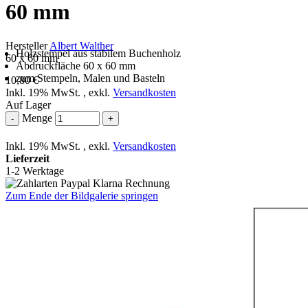
60 mm
Hersteller
Albert Walther
Holzstempel aus stabilem Buchenholz
60 x 60 mm
Abdruckfläche 60 x 60 mm
zum Stempeln, Malen und Basteln
10,80 €
Inkl. 19% MwSt.
,
exkl.
Versandkosten
Auf Lager
Menge
-
+
Inkl. 19% MwSt.
,
exkl.
Versandkosten
Lieferzeit
1-2 Werktage
Zum Ende der Bildgalerie springen