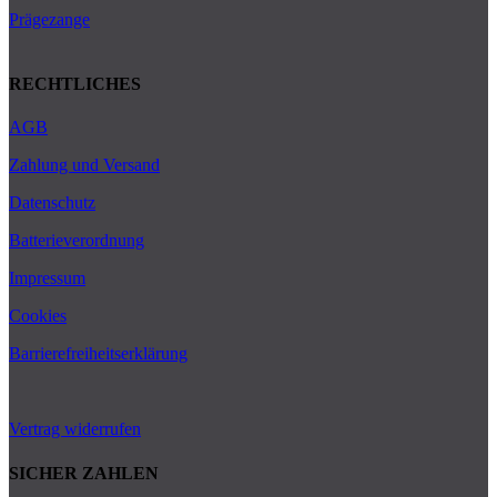
Prägezange
RECHTLICHES
AGB
Zahlung und Versand
Datenschutz
Batterieverordnung
Impressum
Cookies
Barrierefreiheitserklärung
Vertrag widerrufen
SICHER ZAHLEN