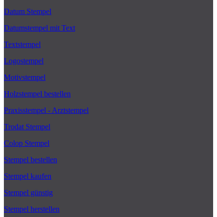
Datum Stempel
Datumstempel mit Text
Textstempel
Logostempel
Motivstempel
Holzstempel bestellen
Praxisstempel - Arztstempel
Trodat Stempel
Colop Stempel
Stempel bestellen
Stempel kaufen
Stempel günstig
Stempel herstellen