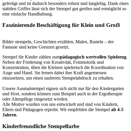
gefertigt und ist dadurch besonders robust und langlebig. Dank eines
stabilen Griffes lässt sich der Stempel gut greifen und ermöglicht so
eine einfache Handhabung.
Faszinierende Beschäftigung für Klein und Groẞ
Bilder stempeln, Geschichten erzählen, Malen, Basteln – der
Fantasie sind keine Grenzen gesetzt.
Stempel für Kinder zählen zum
pädagogisch wertvollen Spielzeug
.
Neben der Förderung von Kreativität, Feinmotorik und
Konzentration, üben die Kleinen spielerisch die Koordination von
Auge und Hand. Sie lernen dabei ihre Kraft angemessen
einzusetzen, um einen sauberen Stempelabdruck zu erhalten.
Unsere Ausmalstempel eignen sich nicht nur für den Kindergarten
und Hort, sondern können zum Beispiel auch in der Ergotherapie
oder Altenpflege eingesetzt werden.
Alle Motive wurden von uns entwickelt und sind von Kindern,
Eltern und Pädagogen erprobt. Wir empfehlen die Stempel
ab 4-5
Jahren
.
Kinderfreundliche Stempelfarbe