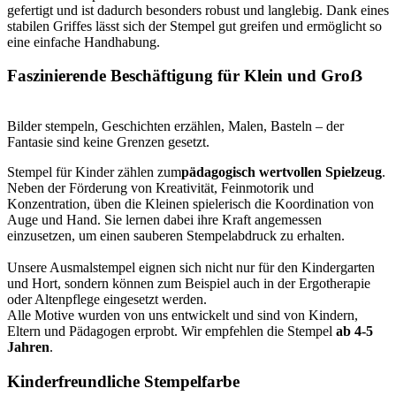
gefertigt und ist dadurch besonders robust und langlebig. Dank eines
stabilen Griffes lässt sich der Stempel gut greifen und ermöglicht so
eine einfache Handhabung.
Faszinierende Beschäftigung für Klein und Groẞ
Bilder stempeln, Geschichten erzählen, Malen, Basteln – der
Fantasie sind keine Grenzen gesetzt.
Stempel für Kinder zählen zum
pädagogisch wertvollen Spielzeug
.
Neben der Förderung von Kreativität, Feinmotorik und
Konzentration, üben die Kleinen spielerisch die Koordination von
Auge und Hand. Sie lernen dabei ihre Kraft angemessen
einzusetzen, um einen sauberen Stempelabdruck zu erhalten.
Unsere Ausmalstempel eignen sich nicht nur für den Kindergarten
und Hort, sondern können zum Beispiel auch in der Ergotherapie
oder Altenpflege eingesetzt werden.
Alle Motive wurden von uns entwickelt und sind von Kindern,
Eltern und Pädagogen erprobt. Wir empfehlen die Stempel
ab 4-5
Jahren
.
Kinderfreundliche Stempelfarbe