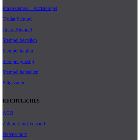
Praxisstempel - Arztstempel
Trodat Stempel
Colop Stempel
Stempel bestellen
Stempel kaufen
Stempel günstig
Stempel herstellen
Prägezange
RECHTLICHES
AGB
Zahlung und Versand
Datenschutz