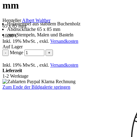
mm
Hersteller
Albert Walther
Holzstempel aus stabilem Buchenholz
65 x 85 mm
Abdruckfläche 65 x 85 mm
zum Stempeln, Malen und Basteln
10,80 €
Inkl. 19% MwSt.
,
exkl.
Versandkosten
Auf Lager
Menge
-
+
Inkl. 19% MwSt.
,
exkl.
Versandkosten
Lieferzeit
1-2 Werktage
Zum Ende der Bildgalerie springen