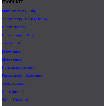
PRODUKTE
Firmenstempel günstig
Adressstempel selbst gestalten
Datum Stempel
Datumstempel mit Text
Textstempel
Logostempel
Motivstempel
Holzstempel bestellen
Praxisstempel - Arztstempel
Trodat Stempel
Colop Stempel
Stempel bestellen