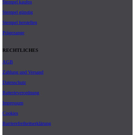
Stempel kaufen
Stempel günstig
Stempel herstellen
Prägezange
RECHTLICHES
AGB
Zahlung und Versand
Datenschutz
Batterieverordnung
Impressum
Cookies
Barrierefreiheitserklärung