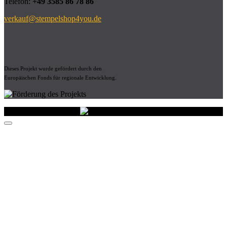
Telefon:
+49 3585 86 78 86
verkauf@stempelshop4you.de
Dieses Projekt wurde gefördert durch den
Europäischen Fonds für regionale Entwicklung.