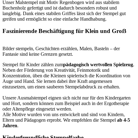
Unser Malstempel mit Motiv Regenbogen wird aus stabilem
Buchenholz gefertigt und ist dadurch besonders robust und
langlebig. Dank eines stabilen Griffes lässt sich der Stempel gut
greifen und ermöglicht so eine einfache Handhabung.
Faszinierende Beschäftigung für Klein und Groẞ
Bilder stempeln, Geschichten erzählen, Malen, Basteln – der
Fantasie sind keine Grenzen gesetzt.
Stempel für Kinder zählen zum
pädagogisch wertvollen Spielzeug
.
Neben der Förderung von Kreativität, Feinmotorik und
Konzentration, üben die Kleinen spielerisch die Koordination von
Auge und Hand. Sie lernen dabei ihre Kraft angemessen
einzusetzen, um einen sauberen Stempelabdruck zu erhalten.
Unsere Ausmalstempel eignen sich nicht nur für den Kindergarten
und Hort, sondern können zum Beispiel auch in der Ergotherapie
oder Altenpflege eingesetzt werden.
Alle Motive wurden von uns entwickelt und sind von Kindern,
Eltern und Pädagogen erprobt. Wir empfehlen die Stempel
ab 4-5
Jahren
.
Kinderfreundliche Stempelfarbe