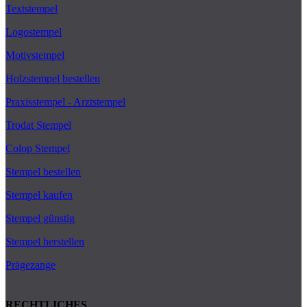
Textstempel
Logostempel
Motivstempel
Holzstempel bestellen
Praxisstempel - Arztstempel
Trodat Stempel
Colop Stempel
Stempel bestellen
Stempel kaufen
Stempel günstig
Stempel herstellen
Prägezange
RECHTLICHES