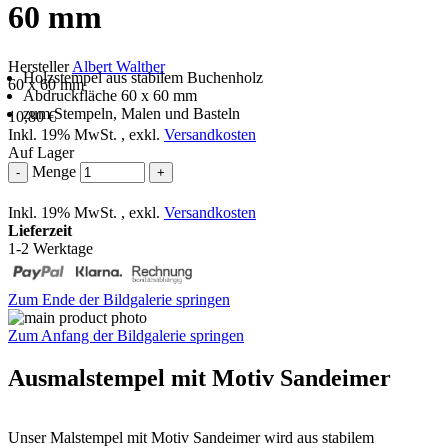
60 mm
Hersteller
Albert Walther
Holzstempel aus stabilem Buchenholz
60 x 60 mm
Abdruckfläche 60 x 60 mm
zum Stempeln, Malen und Basteln
10,80 €
Inkl. 19% MwSt.
,
exkl.
Versandkosten
Auf Lager
Menge
-
+
Inkl. 19% MwSt.
,
exkl.
Versandkosten
Lieferzeit
1-2 Werktage
Zum Ende der Bildgalerie springen
Zum Anfang der Bildgalerie springen
Ausmalstempel mit Motiv Sandeimer
Unser Malstempel mit Motiv Sandeimer wird aus stabilem