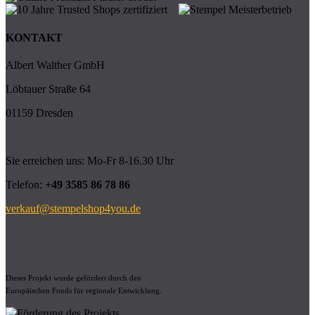
KONTAKT
Albert Walther GmbH
Löbtauer Straße 64
01159 Dresden
Sie erreichen uns: Mo-Fr 8-16.30 Uhr
Telefon:
+49 3585 86 78 86
verkauf@stempelshop4you.de
Dieses Projekt wurde gefördert durch den
Europäischen Fonds für regionale Entwicklung.