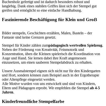
Buchenholz gefertigt und ist dadurch besonders robust und
langlebig. Dank eines stabilen Griffes lässt sich der Stempel gut
greifen und ermöglicht so eine einfache Handhabung.
Faszinierende Beschäftigung für Klein und Groẞ
Bilder stempeln, Geschichten erzählen, Malen, Basteln – der
Fantasie sind keine Grenzen gesetzt.
Stempel für Kinder zählen zum
pädagogisch wertvollen Spielzeug
.
Neben der Förderung von Kreativität, Feinmotorik und
Konzentration, üben die Kleinen spielerisch die Koordination von
Auge und Hand. Sie lernen dabei ihre Kraft angemessen
einzusetzen, um einen sauberen Stempelabdruck zu erhalten.
Unsere Ausmalstempel eignen sich nicht nur für den Kindergarten
und Hort, sondern können zum Beispiel auch in der Ergotherapie
oder Altenpflege eingesetzt werden.
Alle Motive wurden von uns entwickelt und sind von Kindern,
Eltern und Pädagogen erprobt. Wir empfehlen die Stempel
ab 4-5
Jahren
.
Kinderfreundliche Stempelfarbe