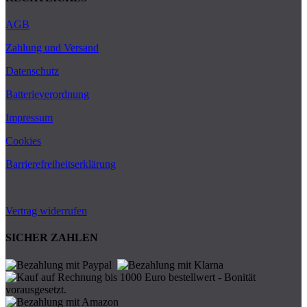
AGB
Zahlung und Versand
Datenschutz
Batterieverordnung
Impressum
Cookies
Barrierefreiheitserklärung
Vertrag widerrufen
SICHER ZAHLEN