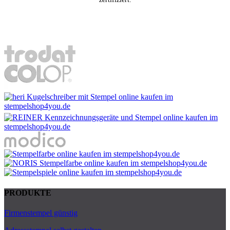
PRODUKTE
Firmenstempel günstig