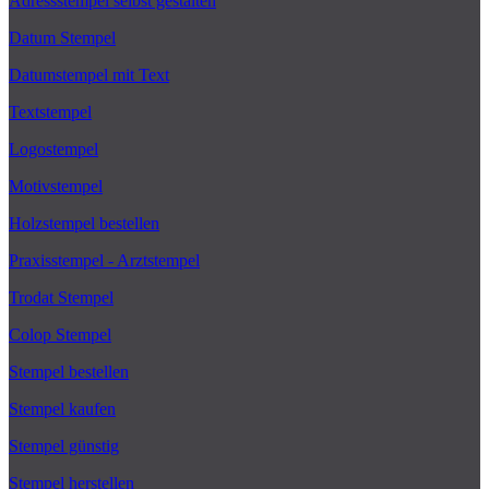
Adressstempel selbst gestalten
Datum Stempel
Datumstempel mit Text
Textstempel
Logostempel
Motivstempel
Holzstempel bestellen
Praxisstempel - Arztstempel
Trodat Stempel
Colop Stempel
Stempel bestellen
Stempel kaufen
Stempel günstig
Stempel herstellen