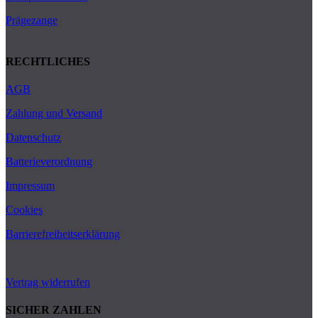
Prägezange
RECHTLICHES
AGB
Zahlung und Versand
Datenschutz
Batterieverordnung
Impressum
Cookies
Barrierefreiheitserklärung
Vertrag widerrufen
SICHER ZAHLEN