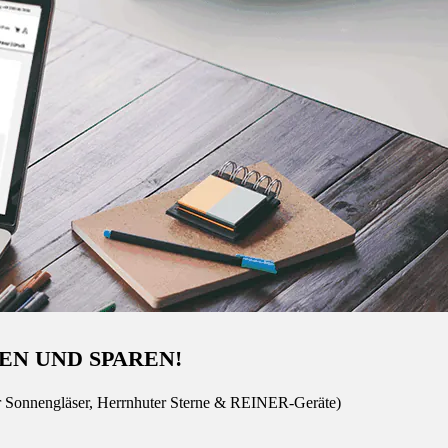
EN UND SPAREN!
r Sonnengläser, Herrnhuter Sterne & REINER-Geräte)