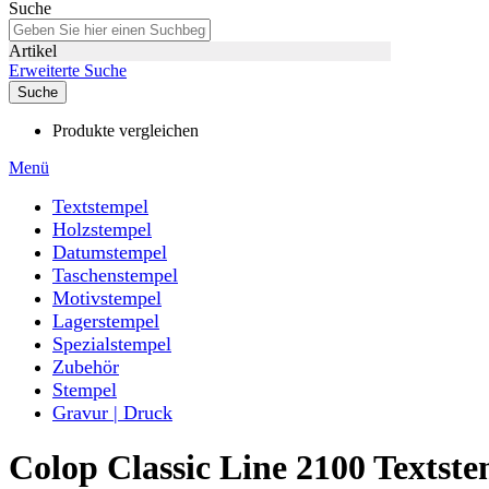
Suche
Artikel
Erweiterte Suche
Suche
Produkte vergleichen
Menü
Textstempel
Holzstempel
Datumstempel
Taschenstempel
Motivstempel
Lagerstempel
Spezialstempel
Zubehör
Stempel
Gravur | Druck
Colop Classic Line 2100 Texts