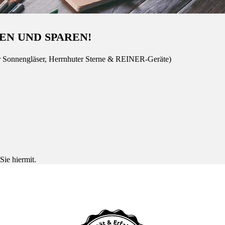
EN UND SPAREN!
r Sonnengläser, Herrnhuter Sterne & REINER-Geräte)
Sie hiermit.