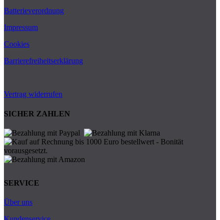
Batterieverordnung
Impressum
Cookies
Barrierefreiheitserklärung
Vertrag widerrufen
SICHER ZAHLEN
SERVICE
Über uns
Kundenservice