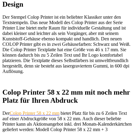
Design
Der Stempel Colop Printer ist ein beliebter Klassiker unter den
Textstempeln. Das neue Modell des Colop Printer aus der Serie
Printer Line bietet mehr Raum für individuelle Gestaltung und ist
dabei kleiner und leichter als sein Vorgänger, aber mit seinem
Kunststoff-Gehäuse ebenso kompakt und handlich. Den neuen
COLOP Printer gibt es in zwei Gehäusefarben: Schwarz und Weiß.
Die Colop Printer Textplatte hat eine Größe von 46 x 17 mm. Sie
können dadurch bis zu 5 Zeilen Text und Ihr Logo komfortabel
platzieren. Die Textplatte dieses Selbstfärbers ist umweltfreundlich
hergestellt, denn sie besteht aus lasergraviertem Gummi, in 600 dpi
Auflösung.
Colop Printer 58 x 22 mm mit noch mehr
Platz für Ihren Abdruck
Der
Colop Printer 58 x 22 mm
bietet Platz für bis zu 6 Zeilen Text
auf einer Abdruckgröße von 58 x 22 mm. Auch dieser beliebte
Printer kann als Aktionsangebot inkl. drei Monats-Kalenderkärtchen
geliefert werden: Modell Colop Printer 58 x 22 mm + 3