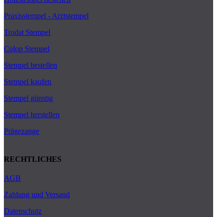
Praxisstempel - Arztstempel
Trodat Stempel
Colop Stempel
Stempel bestellen
Stempel kaufen
Stempel günstig
Stempel herstellen
Prägezange
RECHTLICHES
AGB
Zahlung und Versand
Datenschutz