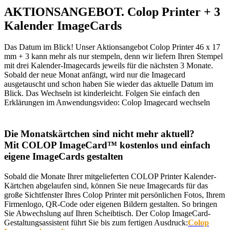
AKTIONSANGEBOT. Colop Printer + 3
Kalender ImageCards
Das Datum im Blick! Unser Aktionsangebot Colop Printer 46 x 17
mm + 3 kann mehr als nur stempeln, denn wir liefern Ihren Stempel
mit drei Kalender-Imagecards jeweils für die nächsten 3 Monate.
Sobald der neue Monat anfängt, wird nur die Imagecard
ausgetauscht und schon haben Sie wieder das aktuelle Datum im
Blick. Das Wechseln ist kinderleicht. Folgen Sie einfach den
Erklärungen im Anwendungsvideo: Colop Imagecard wechseln
Die Monatskärtchen sind nicht mehr aktuell?
Mit COLOP ImageCard™ kostenlos und einfach
eigene ImageCards gestalten
Sobald die Monate Ihrer mitgelieferten COLOP Printer Kalender-
Kärtchen abgelaufen sind, können Sie neue Imagecards für das
große Sichtfenster Ihres Colop Printer mit persönlichen Fotos, Ihrem
Firmenlogo, QR-Code oder eigenen Bildern gestalten. So bringen
Sie Abwechslung auf Ihren Scheibtisch. Der Colop ImageCard-
Gestaltungsassistent führt Sie bis zum fertigen Ausdruck:
Colop