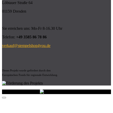
Löbtauer Straße 64
01159 Dresden
Sie erreichen uns: Mo-Fr 8-16.30 Uhr
Telefon:
+49 3585 86 78 86
verkauf@stempelshop4you.de
Dieses Projekt wurde gefördert durch den
Europäischen Fonds für regionale Entwicklung.