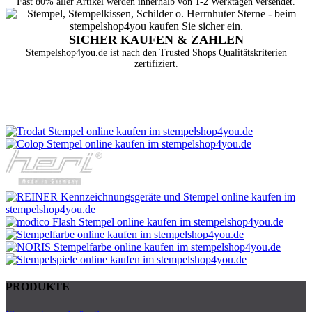
Fast 80% aller Artikel werden innerhalb von 1-2 Werktagen versendet.
SICHER KAUFEN & ZAHLEN
Stempelshop4you.de ist nach den Trusted Shops Qualitätskriterien
zertifiziert.
PRODUKTE