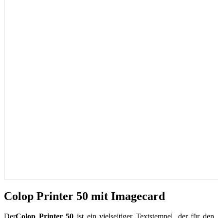
Colop Printer 50 mit Imagecard
Der
Colop Printer 50
ist ein vielseitiger Textstempel, der für den