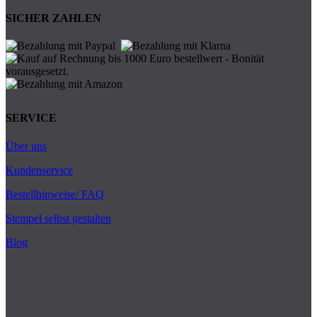
SICHER ZAHLEN
SERVICE
Über uns
Kundenservice
Bestellhinweise/ FAQ
Stempel selbst gestalten
Blog