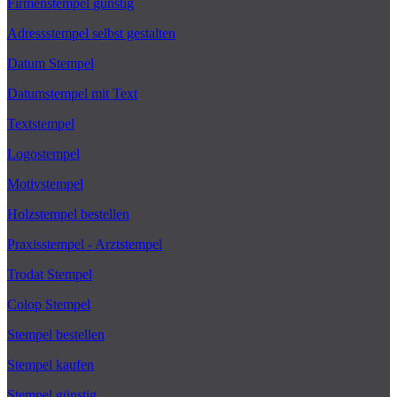
Firmenstempel günstig
Adressstempel selbst gestalten
Datum Stempel
Datumstempel mit Text
Textstempel
Logostempel
Motivstempel
Holzstempel bestellen
Praxisstempel - Arztstempel
Trodat Stempel
Colop Stempel
Stempel bestellen
Stempel kaufen
Stempel günstig