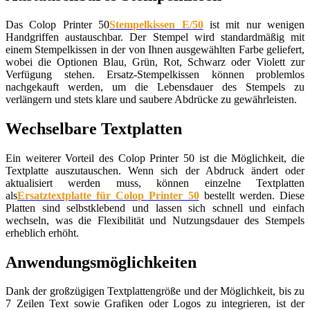
Das Colop Printer 50
Stempelkissen E/50
ist mit nur wenigen
Handgriffen austauschbar. Der Stempel wird standardmäßig mit
einem Stempelkissen in der von Ihnen ausgewählten Farbe geliefert,
wobei die Optionen Blau, Grün, Rot, Schwarz oder Violett zur
Verfügung stehen. Ersatz-Stempelkissen können problemlos
nachgekauft werden, um die Lebensdauer des Stempels zu
verlängern und stets klare und saubere Abdrücke zu gewährleisten.
Wechselbare Textplatten
Ein weiterer Vorteil des Colop Printer 50 ist die Möglichkeit, die
Textplatte auszutauschen. Wenn sich der Abdruck ändert oder
aktualisiert werden muss, können einzelne Textplatten
als
Ersatztextplatte für Colop Printer 50
bestellt werden. Diese
Platten sind selbstklebend und lassen sich schnell und einfach
wechseln, was die Flexibilität und Nutzungsdauer des Stempels
erheblich erhöht.
Anwendungsmöglichkeiten
Dank der großzügigen Textplattengröße und der Möglichkeit, bis zu
7 Zeilen Text sowie Grafiken oder Logos zu integrieren, ist der