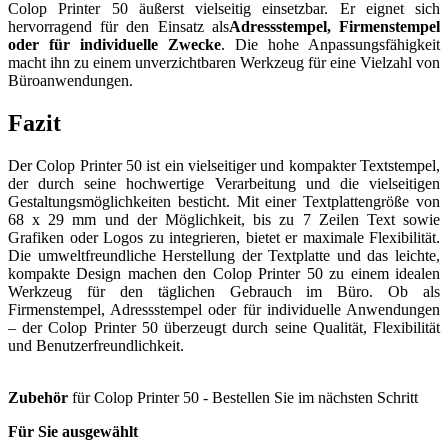
Colop Printer 50 äußerst vielseitig einsetzbar. Er eignet sich
hervorragend für den Einsatz als
Adressstempel, Firmenstempel
oder für individuelle Zwecke
. Die hohe Anpassungsfähigkeit
macht ihn zu einem unverzichtbaren Werkzeug für eine Vielzahl von
Büroanwendungen.
Fazit
Der Colop Printer 50 ist ein vielseitiger und kompakter Textstempel,
der durch seine hochwertige Verarbeitung und die vielseitigen
Gestaltungsmöglichkeiten besticht. Mit einer Textplattengröße von
68 x 29 mm und der Möglichkeit, bis zu 7 Zeilen Text sowie
Grafiken oder Logos zu integrieren, bietet er maximale Flexibilität.
Die umweltfreundliche Herstellung der Textplatte und das leichte,
kompakte Design machen den Colop Printer 50 zu einem idealen
Werkzeug für den täglichen Gebrauch im Büro. Ob als
Firmenstempel, Adressstempel oder für individuelle Anwendungen
– der Colop Printer 50 überzeugt durch seine Qualität, Flexibilität
und Benutzerfreundlichkeit.
Zubehör
für Colop Printer 50 - Bestellen Sie im nächsten Schritt
Für Sie ausgewählt