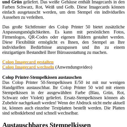
und Grün
geliefert. Das weiße Gehäuse enthält Imagecards in den
Farben Schwarz, Rot, Weiß und Gelb. Diese Imagecards können
einfach ausgetauscht werden, um dem Stempel ein individuelles
Aussehen zu verleihen.
Das große Sichtfenster des Colop Printer 50 bietet zusätzliche
Anpassungsmöglichkeiten. Es kann mit persönlichen Fotos,
Firmenlogos, QR-Codes oder eigenen Bildern gestaltet werden.
Diese Flexibilität ermöglicht es Ihnen, den Stempel an Ihre
individuellen Bedürfnisse anzupassen und ihn zu einem
einzigartigen Bestandteil Ihrer Büroausstattung zu machen.
Colop Imagecard gestalten
Colop Imagecard wechseln
(Anwendungsvideo)
Colop Printer-Stempelkissen austauschen
Das Colop Printer 50-Stempelkissen E/50 ist mit nur wenigen
Handgriffen austauschbar. Ihr Colop Printer 50 wird mit einem
Stempelkissen in der ausgewählten Farbe (Blau, Grün, Rot,
Schwarz oder Violett) geliefert. Ersatz-Stempelkissen können als
Zubehör nachgekauft werden! Wenn der Abdruck nicht mehr aktuell
ist, können auch einzelne Textplatten bestellt werden. Die Platten
sind selbstklebend und schnell wechselbar.
Austauschbares Stempelkissen