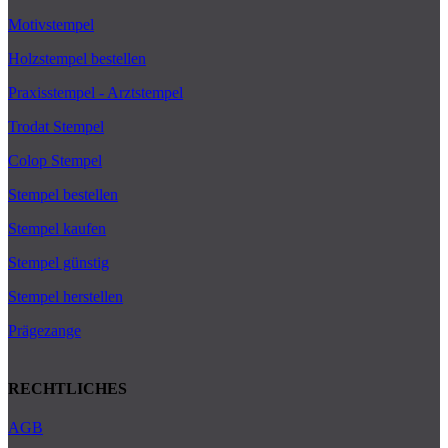
Motivstempel
Holzstempel bestellen
Praxisstempel - Arztstempel
Trodat Stempel
Colop Stempel
Stempel bestellen
Stempel kaufen
Stempel günstig
Stempel herstellen
Prägezange
RECHTLICHES
AGB