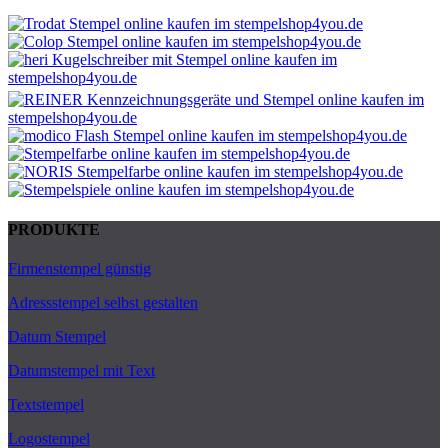
PRODUKTE
Firmenstempel günstig
Adressstempel selbst gestalten
Datum Stempel
Datumstempel mit Text
Textstempel
Logostempel