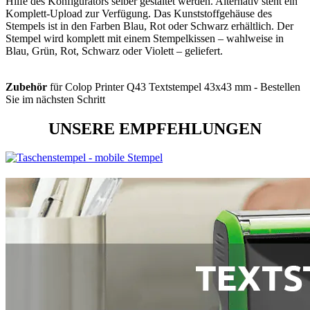
Hilfe des Konfigurators selber gestaltet werden. Alternativ steht ein
Komplett-Upload zur Verfügung. Das Kunststoffgehäuse des
Stempels ist in den Farben Blau, Rot oder Schwarz erhältlich. Der
Stempel wird komplett mit einem Stempelkissen – wahlweise in
Blau, Grün, Rot, Schwarz oder Violett – geliefert.
Zubehör
für Colop Printer Q43 Textstempel 43x43 mm - Bestellen
Sie im nächsten Schritt
UNSERE EMPFEHLUNGEN