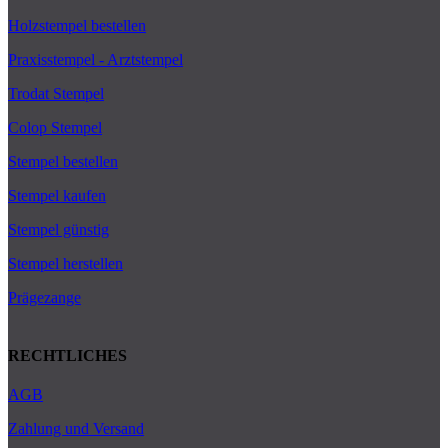
Holzstempel bestellen
Praxisstempel - Arztstempel
Trodat Stempel
Colop Stempel
Stempel bestellen
Stempel kaufen
Stempel günstig
Stempel herstellen
Prägezange
RECHTLICHES
AGB
Zahlung und Versand