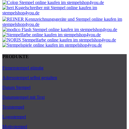
PRODUKTE
Firmenstempel günstig
Adressstempel selbst gestalten
Datum Stempel
Datumstempel mit Text
Textstempel
Logostempel
Motivstempel