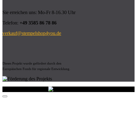
Sie erreichen uns: Mo-Fr 8-16.30 Uhr
Telefon:
+49 3585 86 78 86
verkauf@stempelshop4you.de
Dieses Projekt wurde gefördert durch den
Europäischen Fonds für regionale Entwicklung.