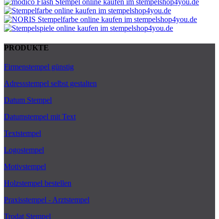
PRODUKTE
Firmenstempel günstig
Adressstempel selbst gestalten
Datum Stempel
Datumstempel mit Text
Textstempel
Logostempel
Motivstempel
Holzstempel bestellen
Praxisstempel - Arztstempel
Trodat Stempel