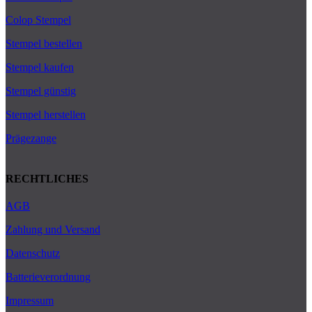
Colop Stempel
Stempel bestellen
Stempel kaufen
Stempel günstig
Stempel herstellen
Prägezange
RECHTLICHES
AGB
Zahlung und Versand
Datenschutz
Batterieverordnung
Impressum